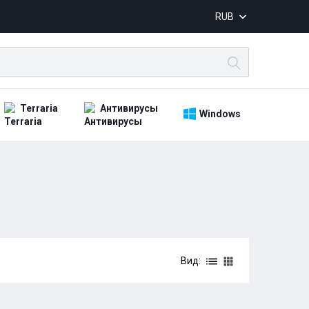
RUB
Terraria
Антивирусы
Windows
Вид: