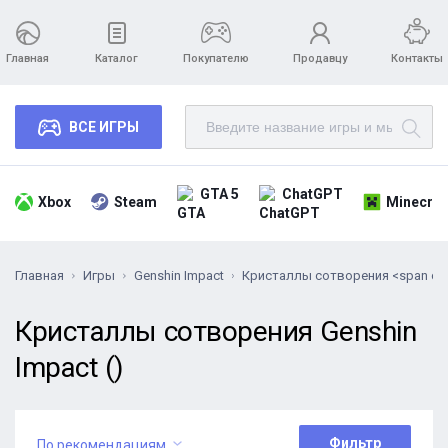
Главная
Каталог
Покупателю
Продавцу
Контакты
ВСЕ ИГРЫ
GTA 5
ChatGPT
Xbox
Steam
Minecraf
Главная
Игры
Genshin Impact
Кристаллы сотворения <span cla
Кристаллы сотворения Genshin
Impact ()
Фильтр
По рекомендациям