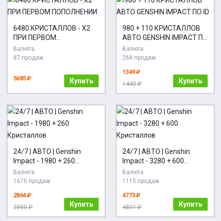
6480 КРИСТАЛЛОВ - Х2
980 + 110 КРИСТАЛЛОВ
ПРИ ПЕРВОМ
АВТО GENSHIN IMPACT ПО
ПОПОЛНЕНИИ
ID
Валюта
Валюта
87 продаж
268 продаж
1349 ₽
5685 ₽
Купить
Купить
1440 ₽
24/7 | АВТО | Genshin
24/7 | АВТО | Genshin
Impact - 1980 + 260
Impact - 3280 + 600
Кристаллов
Кристаллов
Валюта
Валюта
1675 продаж
1115 продаж
2864 ₽
4773 ₽
Купить
Купить
2880 ₽
4801 ₽