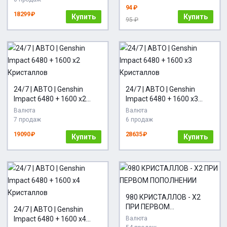
94 ₽
18299 ₽
Купить
Купить
95 ₽
24/7 | АВТО | Genshin
24/7 | АВТО | Genshin
Impact 6480 + 1600 x2
Impact 6480 + 1600 x3
Кристаллов
Кристаллов
Валюта
Валюта
7 продаж
6 продаж
19090 ₽
28635 ₽
Купить
Купить
980 КРИСТАЛЛОВ - Х2
ПРИ ПЕРВОМ
24/7 | АВТО | Genshin
ПОПОЛНЕНИИ
Impact 6480 + 1600 x4
Валюта