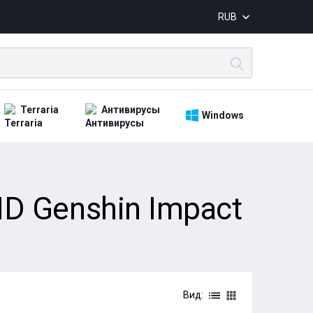
RUB
Terraria
Антивирусы
Windows
D Genshin Impact
Вид: