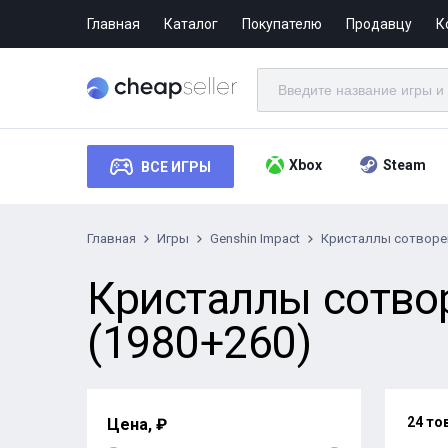
Главная
Каталог
Покупателю
Продавцу
К
Xbox
Steam
ВСЕ ИГРЫ
Главная
Игры
Genshin Impact
Кристаллы сотворен
Кристаллы сотвор
(1980+260)
24 то
Цена, ₽