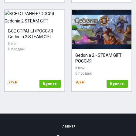
ВСЕ СТРАНЫ+РОССИЯ
Gedonia 2 STEAM GIFT
Ключ
0 продаж
Gedonia 2 - STEAM GIFT
РОССИЯ
Ключ
0 продаж
779 ₽
707 ₽
Купить
Купить
Главная