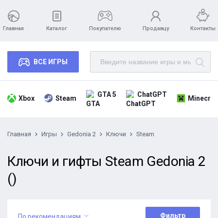
Главная
Каталог
Покупателю
Продавцу
Контакты
ВСЕ ИГРЫ
GTA 5
ChatGPT
Xbox
Steam
Minecraf
Главная
Игры
Gedonia 2
Ключи
Steam
Ключи и гифты Steam Gedonia 2
()
Фильтр
По рекомендациям