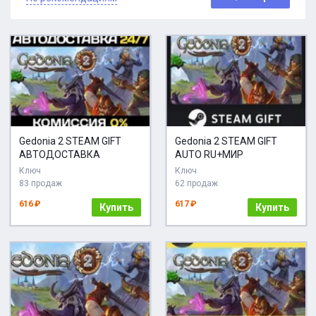
Gedonia 2 STEAM GIFT
Gedonia 2 STEAM GIFT
АВТОДОСТАВКА
AUTO RU+МИР
Ключ
Ключ
83 продаж
62 продаж
616 ₽
617 ₽
Купить
Купить