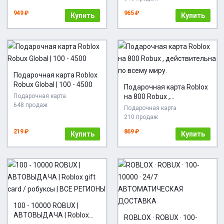
регион)
949 ₽
965 ₽
Купить
Купить
Подарочная карта Roblox
Robux Global | 100 - 4500
Подарочная карта Roblox
Подарочная карта
на 800 Robux ,
648 продаж
действительна по всему
Подарочная карта
миру.
210 продаж
219 ₽
869 ₽
Купить
Купить
100 - 10000 ROBUX |
АВТОВЫДАЧА | Roblox
ROBLOX · ROBUX · 100-