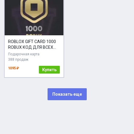
ROBLOX GIFT CARD 1000
ROBUX КОД ДЛЯ ВСЕХ
РЕГИОНОВ
Подарочная карта
388 продаж
1095 ₽
Купить
Показать еще