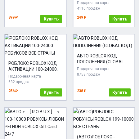
Подарочная карта
4110 продаж
899 ₽
249 ₽
Купить
Купить
АВТО ROBLOX КОД
ПОПОЛНЕНИЯ (GLOBAL
РОБЛОКС ROBLOX КОД
КОД)
АКТИВАЦИИ 100-24000
Подарочная карта
8753 продаж
РОБУКСОВ ВСЕ СТРАНЫ
Подарочная карта
632 продаж
256 ₽
238 ₽
Купить
Купить
(АВТО)РОБЛОКС -