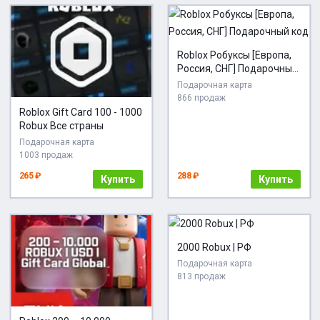
Roblox Робуксы [Европа,
Россия, СНГ] Подарочный
код
Подарочная карта
866 продаж
Roblox Gift Card 100 - 1000
Robux Все страны
Подарочная карта
1003 продаж
265 ₽
288 ₽
Купить
Купить
2000 Robux | РФ
Подарочная карта
813 продаж