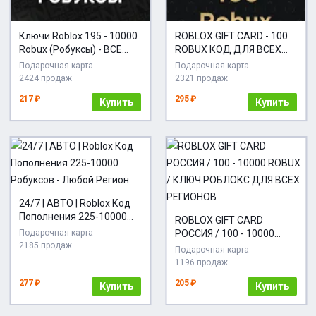
Ключи Roblox 195 - 10000
ROBLOX GIFT CARD - 100
Robux (Робуксы) - ВСЕ
ROBUX КОД ДЛЯ ВСЕХ
СТРАНЫ
РЕГИОНОВ
Подарочная карта
Подарочная карта
2424 продаж
2321 продаж
217 ₽
295 ₽
Купить
Купить
24/7 | АВТО | Roblox Код
Пополнения 225-10000
ROBLOX GIFT CARD
Робуксов - Любой Регион
Подарочная карта
РОССИЯ / 100 - 10000
2185 продаж
ROBUX / КЛЮЧ РОБЛОКС
Подарочная карта
ДЛЯ ВСЕХ РЕГИОНОВ
1196 продаж
277 ₽
205 ₽
Купить
Купить