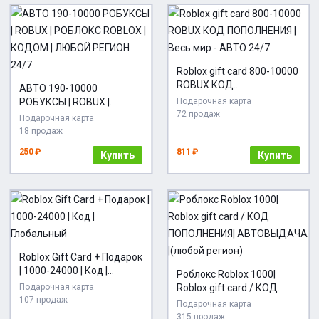
Roblox gift card 800-10000
ROBUX КОД
АВТО 190-10000
ПОПОЛНЕНИЯ | Весь мир -
РОБУКСЫ | ROBUX |
Подарочная карта
АВТО 24/7
72 продаж
РОБЛОКС ROBLOX |
Подарочная карта
КОДОМ | ЛЮБОЙ РЕГИОН
18 продаж
24/7
250 ₽
811 ₽
Купить
Купить
Roblox Gift Card + Подарок
| 1000-24000 | Код |
Роблокс Roblox 1000|
Глобальный
Подарочная карта
Roblox gift card / КОД
107 продаж
ПОПОЛНЕНИЯ|
Подарочная карта
АВТОВЫДАЧА |(любой
315 продаж