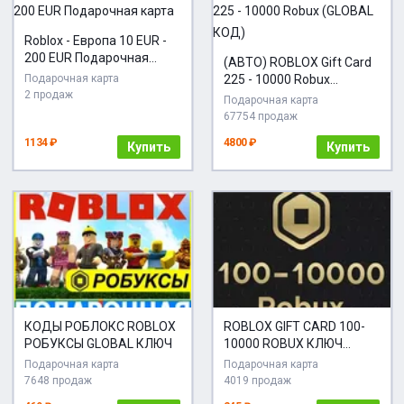
Roblox - Европа 10 EUR -
200 EUR Подарочная
(АВТО) ROBLOX Gift Card
карта
Подарочная карта
225 - 10000 Robux
2 продаж
(GLOBAL КОД)
Подарочная карта
67754 продаж
1134 ₽
4800 ₽
Купить
Купить
КОДЫ РОБЛОКС ROBLOX
ROBLOX GIFT CARD 100-
РОБУКСЫ GLOBAL КЛЮЧ
10000 ROBUX КЛЮЧ
АКТИВАЦИИ
Подарочная карта
Подарочная карта
7648 продаж
4019 продаж