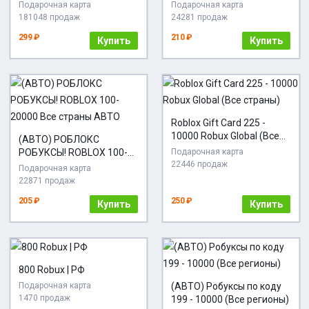
Подарочная карта
Подарочная карта
181048 продаж
24281 продаж
299 ₽
210 ₽
Купить
Купить
Roblox Gift Card 225 -
10000 Robux Global (Все
(АВТО) РОБЛОКС
страны)
РОБУКСЫ! ROBLOX 100-
Подарочная карта
22446 продаж
20000 Все страны АВТО
Подарочная карта
22871 продаж
205 ₽
250 ₽
Купить
Купить
800 Robux | РФ
Подарочная карта
(АВТО) Робуксы по коду
1470 продаж
199 - 10000 (Все регионы)