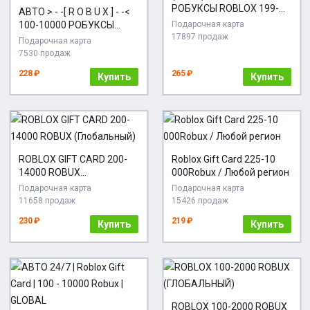
РОБУКСЫ ROBLOX 199-
АВТО > - -[ R O B U X ] - -<
10000 ВСЕ СТРАНЫ
100-10000 РОБУКСЫ
Подарочная карта
17897 продаж
ЛЮБОЙ РЕГИОН ROBLOX
Подарочная карта
Gift Card 24/7
7530 продаж
228 ₽
265 ₽
Купить
Купить
ROBLOX GIFT CARD 200-
Roblox Gift Card 225-10
14000 ROBUX
000Robux / Любой регион
(Глобальный)
Подарочная карта
Подарочная карта
11658 продаж
15426 продаж
230 ₽
219 ₽
Купить
Купить
ROBLOX 100-2000 ROBUX