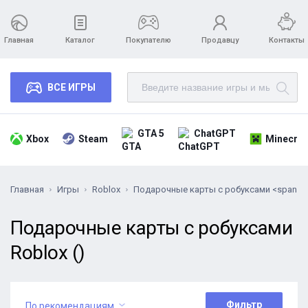
Главная
Каталог
Покупателю
Продавцу
Контакты
ВСЕ ИГРЫ
GTA 5
ChatGPT
Xbox
Steam
Minecraf
Главная
Игры
Roblox
Подарочные карты с робуксами <span cl
Подарочные карты с робуксами
Roblox ()
Фильтр
По рекомендациям