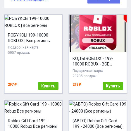
РОБУКСЫ 199-10000
ROBLOX | Все регионы
Подарочная карта
5057 продаж
КОДЫ ROBLOX - 199-
10000 ROBUX - ВСЕ
СТРАНЫ + ПОДАРОК
Подарочная карта
20735 продаж
297 ₽
298 ₽
Купить
Купить
Roblox Gift Card 199 -
(АВТО) Roblox Gift Card
10000 Robux Все регионы
199 - 24000 (Все регионы)