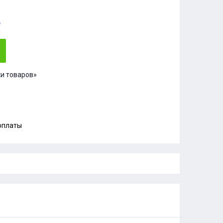
₽
и товаров»
 оплаты