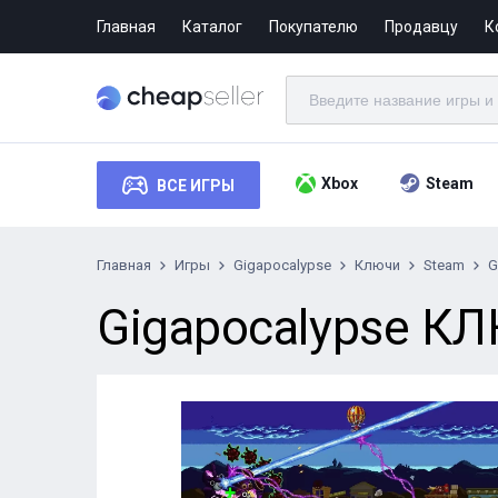
Главная
Каталог
Покупателю
Продавцу
К
Xbox
Steam
ВСЕ ИГРЫ
Главная
Игры
Gigapocalypse
Ключи
Steam
G
Gigapocalypse 