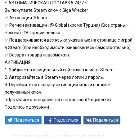
⚡ АВТОМАТИЧЕСКАЯ ДОСТАВКА 24/7 ⚡
Вы покупаете Steam ключ с Giga Wrecker
✅ Активация: Steam
✅ Регион активации : 🌎 Global (кроме Турции) (Все страны +
Россия) - ❗️В Турции нельзя
✅ Поддерживаются все языки указанные на странице с игрой
в Steam (при необходимости ознакомьтесь самостоятельно).
✅ Возврат товара невозможен.
АКТИВАЦИЯ:
1. Зайдите на официальный сайт или в клиент Steam.
2. Авторизайтесь в Steam через логин и пароль.
4. Перейдите во вкладку активации кода и введите
полученный ключ.
https://store.steampowered.com/account/registerkey
Поделись с друзьями
Поделиться
Поделиться
Поделиться
GIGA WRECKER Steam КЛЮЧ GLOBAL (NO TR)