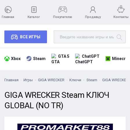
Главная
Каталог
Покупателю
Продавцу
Контакты
ВСЕ ИГРЫ
GTA 5
ChatGPT
Xbox
Steam
Minecraf
Главная
Игры
GIGA WRECKER
Ключи
Steam
GIGA WRECKER 
GIGA WRECKER Steam КЛЮЧ
GLOBAL (NO TR)