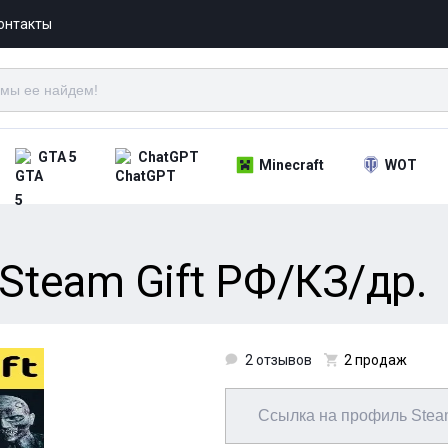
онтакты
GTA 5
ChatGPT
Minecraft
WOT
s Steam Gift РФ/КЗ/др.
2 отзывов
2 продаж