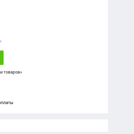
₽
и товаров»
 оплаты