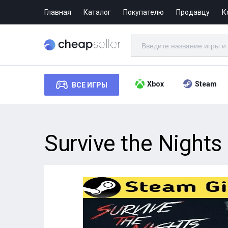
Главная
Каталог
Покупателю
Продавцу
К
Xbox
Steam
ВСЕ ИГРЫ
Survive the Night