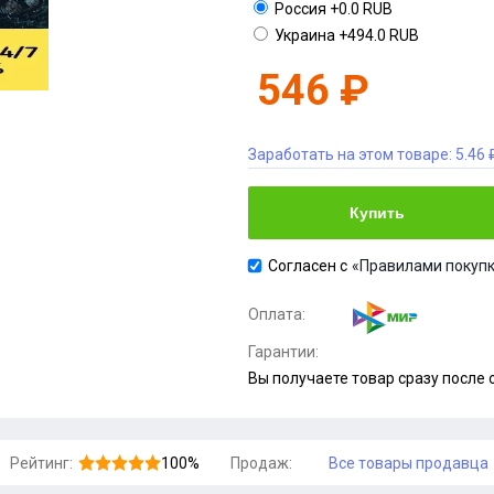
Россия
+0.0 RUB
Украина
+494.0 RUB
546 ₽
Заработать на этом товаре:
5.46 
Купить
Согласен с
«Правилами покупк
Оплата:
Гарантии:
Вы получаете товар сразу после
Рейтинг:
100%
Продаж:
Все товары продавца