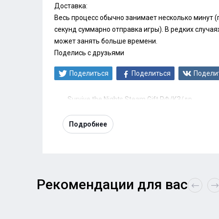
Доставка:
Весь процесс обычно занимает несколько минут (п
секунд суммарно отправка игры). В редких случаях
может занять больше времени.
Поделись с друзьями
Поделиться
Поделиться
Подели
Survive the Nights Steam Gift РФ/КЗ/др.
Подробнее
Рекомендации для вас