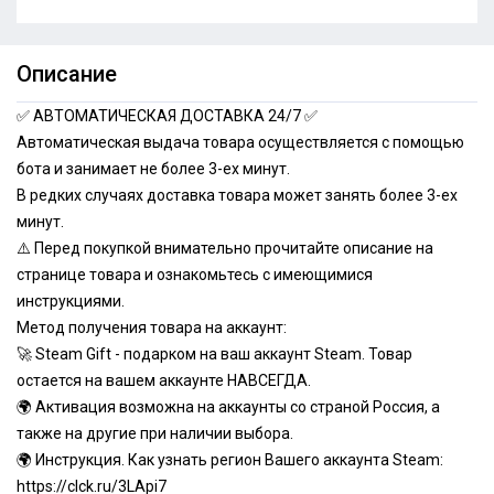
Описание
✅ АВТОМАТИЧЕСКАЯ ДОСТАВКА 24/7 ✅
Автоматическая выдача товара осуществляется с помощью
бота и занимает не более 3-ех минут.
В редких случаях доставка товара может занять более 3-ех
минут.
⚠️ Перед покупкой внимательно прочитайте описание на
странице товара и ознакомьтесь с имеющимися
инструкциями.
Метoд получения товара на аккаунт:
🚀 Steаm Gift - подарком нa ваш aккаунт Steam. Товар
остается на вашем аккаунте НАВСЕГДА.
🌍 Активация возможна на аккаунты со страной Россия, а
также на другие при наличии выбора.
🌍 Инструкция. Как узнать регион Вашего аккаунта Steam:
https://clck.ru/3LApi7