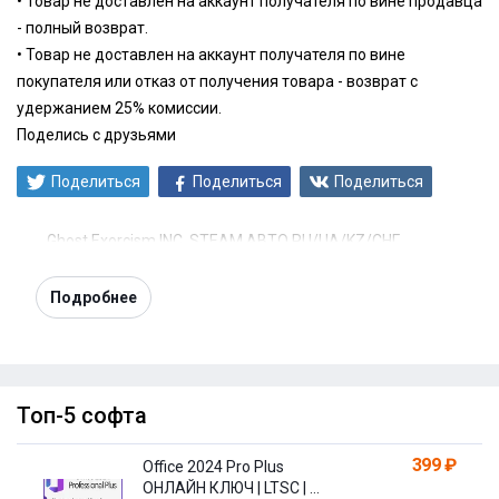
• Товар не доставлен на аккаунт получателя по вине продавца
- полный возврат.
• Товар не доставлен на аккаунт получателя по вине
покупателя или отказ от получения товара - возврат с
удержанием 25% комиссии.
Поделись с друзьями
Поделиться
Поделиться
Поделиться
Ghost Exorcism INC. STEAM АВТО RU/UA/KZ/СНГ
Подробнее
Топ-5 софта
399 ₽
Office 2024 Pro Plus
ОНЛАЙН КЛЮЧ | LTSC | +