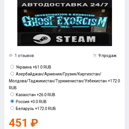
1 отзывов
9 продаж
Украина
+61.0 RUB
Азербайджан/Армения/Грузия/Киргизстан/
Молдова/Таджикистан/Туркменистан/Узбекистан
+172.0
RUB
Казахстан
+26.0 RUB
Россия
+0.0 RUB
Беларусь
+172.0 RUB
451 ₽