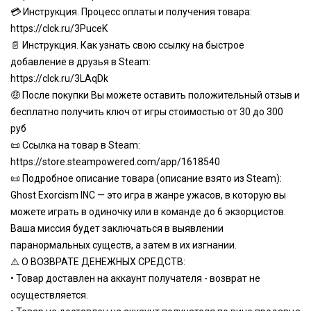
💳 Инструкция. Процесс оплаты и получения товара:
https://clck.ru/3PuceK
📄 Инструкция. Как узнать свою ссылку на быстрое
добавление в друзья в Steam:
https://clck.ru/3LAqDk
🤑 После покупки Вы можете оставить положительный отзыв и
бесплатно получить ключ от игры стоимостью от 30 до 300
руб
📜 Ссылка на товар в Steam:
https://store.steampowered.com/app/1618540
📜 Подробное описание товара (описание взято из Steam):
Ghost Exorcism INC — это игра в жанре ужасов, в которую вы
можете играть в одиночку или в команде до 6 экзорцистов.
Ваша миссия будет заключаться в выявлении
паранормальных существ, а затем в их изгнании.
⚠️ О ВОЗВРАТЕ ДЕНЕЖНЫХ СРЕДСТВ:
• Товар доставлен на аккаунт получателя - возврат не
осуществляется.