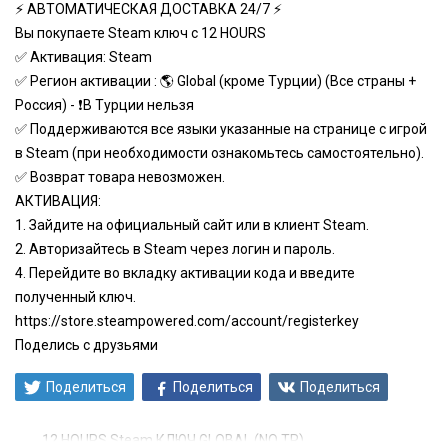
⚡ АВТОМАТИЧЕСКАЯ ДОСТАВКА 24/7 ⚡
Вы покупаете Steam ключ с 12 HOURS
✅ Активация: Steam
✅ Регион активации : 🌎 Global (кроме Турции) (Все страны +
Россия) - ❗️В Турции нельзя
✅ Поддерживаются все языки указанные на странице с игрой
в Steam (при необходимости ознакомьтесь самостоятельно).
✅ Возврат товара невозможен.
АКТИВАЦИЯ:
1. Зайдите на официальный сайт или в клиент Steam.
2. Авторизайтесь в Steam через логин и пароль.
4. Перейдите во вкладку активации кода и введите
полученный ключ.
https://store.steampowered.com/account/registerkey
Поделись с друзьями
Поделиться
Поделиться
Поделиться
12 HOURS Steam КЛЮЧ GLOBAL (NO TR)