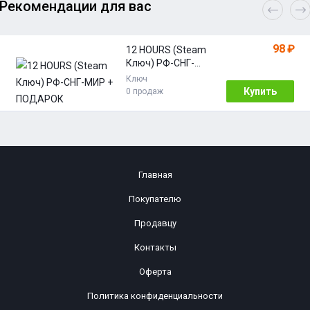
Рекомендации для вас
98 ₽
12 HOURS (Steam
Ключ) РФ-СНГ-
МИР + ПОДАРОК
Ключ
Купить
0 продаж
Главная
Покупателю
Продавцу
Контакты
Оферта
Политика конфиденциальности