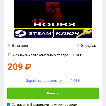
0 отзывов
0 продаж
Я ознакомился с описанием товара
+0.0 RUB
209 ₽
Заработать на этом товаре:
2.09 ₽
Купить
Согласен с
«Правилами покупки товаров»