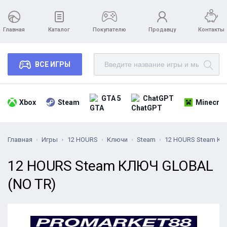
Главная
Каталог
Покупателю
Продавцу
Контакты
ВСЕ ИГРЫ
GTA 5
ChatGPT
Xbox
Steam
Minecraf
Главная
Игры
12 HOURS
Ключи
Steam
12 HOURS Steam КЛ
12 HOURS Steam КЛЮЧ GLOBAL
(NO TR)