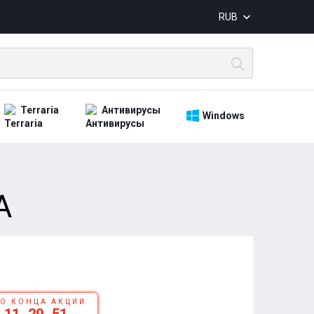
RUB
Terraria
Антивирусы
Windows
А
О КОНЦА АКЦИИ