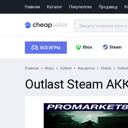
Главная
Каталог
Покупателю
Продавцу
К
Xbox
Steam
ВСЕ ИГРЫ
Главная
Игры
Outlast
Аккаунты
Steam
Outla
Outlast Steam 