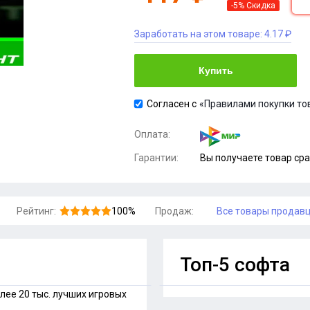
-5% Скидка
Заработать на этом товаре:
4.17 ₽
Купить
Согласен с
«Правилами покупки то
Оплата:
Гарантии:
Вы получаете товар сра
Рейтинг:
100%
Продаж:
Все товары продав
Топ-5 софта
лее 20 тыс. лучших игровых