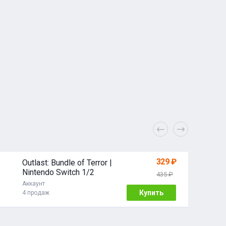
329 ₽
Outlast: Bundle of Terror |
Nintendo Switch 1/2
435 ₽
Аккаунт
Купить
4 продаж