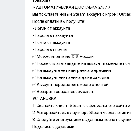
товаров)
⚡ АВТОМАТИЧЕСКАЯ ДОСТАВКА 24/7 ⚡
Вы покупаете новый Steam аккаунт с игрой : Outlas
После оплаты вы получите:
- Логин от аккаунта
- Пароль от аккаунта
- Почта от аккаунта
- Пароль от почты
✅ Можно играть из
🇷🇺
России.
✅ После оплаты зайдите на аккаунт и смените почт
✅ На аккаунте нет наигранного времени.
✅ На аккаунт никто никогда не заходил.
✅ Аккаунт передается вместе с почтой.
✅ Возврат товара невозможен.
УСТАНОВКА :
1. Скачайте клиент Steam с официального сайта и
2. Авторизайтесь в лаунчере Steam через логин и 
3. Следуйте инструкциям выданным после покупки
Поделись с друзьями