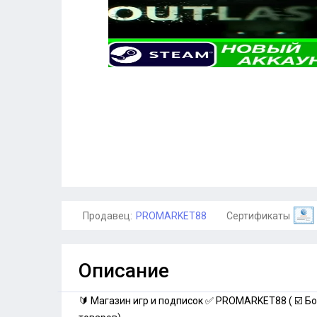
Продавец:
PROMARKET88
Сертификаты
Описание
🔰 Магазин игр и подписок ✅ PROMARKET88 ( ☑️ Бо