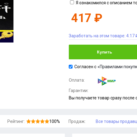
Я ознакомился с описанием т
417 ₽
Заработать на этом товаре:
4.17 
Купить
Согласен с
«Правилами покупк
Оплата:
Гарантии:
Вы получаете товар сразу после
Рейтинг:
100%
Продаж:
Все товары продав