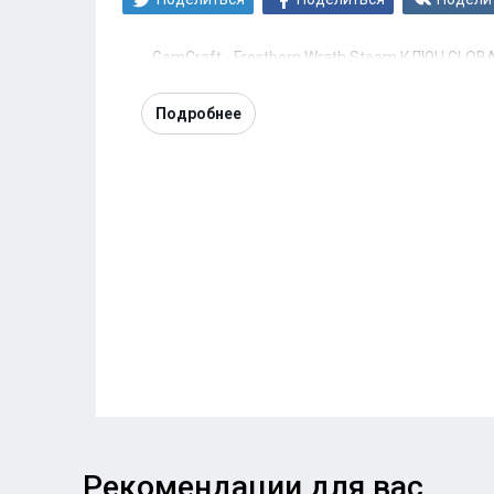
GemCraft - Frostborn Wrath Steam КЛЮЧ GLOB
Подробнее
Рекомендации для вас