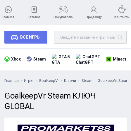
Главная
Каталог
Покупателю
Продавцу
Контакты
ВСЕ ИГРЫ
GTA 5
ChatGPT
Xbox
Steam
Minecraf
Главная
Игры
GoalkeepVr
Ключи
Steam
GoalkeepVr Stea
GoalkeepVr Steam КЛЮЧ
GLOBAL