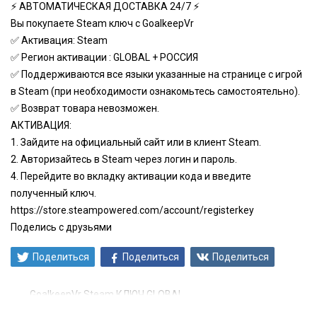
⚡ АВТОМАТИЧЕСКАЯ ДОСТАВКА 24/7 ⚡
Вы покупаете Steam ключ с GoalkeepVr
✅ Активация: Steam
✅ Регион активации : GLOBAL + РОССИЯ
✅ Поддерживаются все языки указанные на странице с игрой
в Steam (при необходимости ознакомьтесь самостоятельно).
✅ Возврат товара невозможен.
АКТИВАЦИЯ:
1. Зайдите на официальный сайт или в клиент Steam.
2. Авторизайтесь в Steam через логин и пароль.
4. Перейдите во вкладку активации кода и введите
полученный ключ.
https://store.steampowered.com/account/registerkey
Поделись с друзьями
Поделиться
Поделиться
Поделиться
GoalkeepVr Steam КЛЮЧ GLOBAL