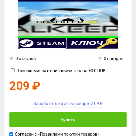
0 отзывов
0 продаж
Я ознакомился с описанием товара
+0.0 RUB
209 ₽
Заработать на этом товаре:
2.09 ₽
Купить
Согласен с
«Правилами покупки товаров»