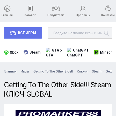
Главная
Каталог
Покупателю
Продавцу
Контакты
ВСЕ ИГРЫ
GTA 5
ChatGPT
Xbox
Steam
Minecraf
Главная
Игры
Getting To The Other Side!!
Ключи
Steam
Gettin
Getting To The Other Side!!! Steam
КЛЮЧ GLOBAL