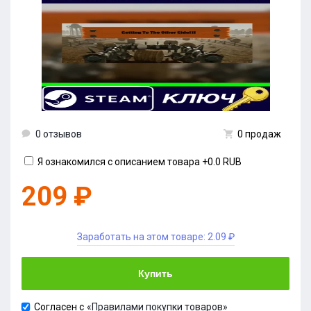
0 отзывов
0 продаж
Я ознакомился с описанием товара
+0.0 RUB
209 ₽
Заработать на этом товаре:
2.09 ₽
Купить
Согласен с
«Правилами покупки товаров»