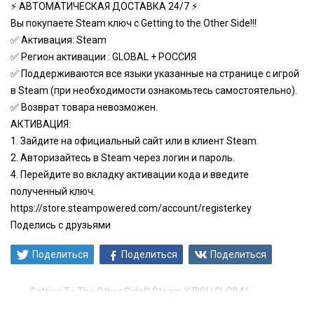
⚡ АВТОМАТИЧЕСКАЯ ДОСТАВКА 24/7 ⚡
Вы покупаете Steam ключ с Getting to the Other Side!!!
✅ Активация: Steam
✅ Регион активации : GLOBAL + РОССИЯ
✅ Поддерживаются все языки указанные на странице с игрой
в Steam (при необходимости ознакомьтесь самостоятельно).
✅ Возврат товара невозможен.
АКТИВАЦИЯ:
1. Зайдите на официальный сайт или в клиент Steam.
2. Авторизайтесь в Steam через логин и пароль.
4. Перейдите во вкладку активации кода и введите
полученный ключ.
https://store.steampowered.com/account/registerkey
Поделись с друзьями
Поделиться
Поделиться
Поделиться
Getting To The Other Side!!! Steam КЛЮЧ GLOBAL