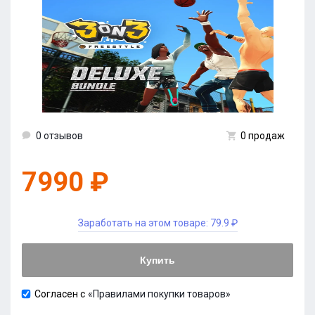
0 отзывов
0 продаж
7990 ₽
Заработать на этом товаре:
79.9 ₽
Купить
Согласен с
«Правилами покупки товаров»