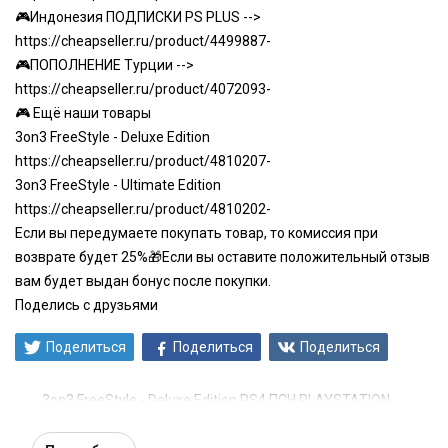
🎮Индонезия ПОДПИСКИ PS PLUS -->
https://cheapseller.ru/product/4499887-
🎮ПОПОЛНЕНИЕ Турции -->
https://cheapseller.ru/product/4072093-
🎮 Ещё наши товары
3on3 FreeStyle - Deluxe Edition
https://cheapseller.ru/product/4810207-
3on3 FreeStyle - Ultimate Edition
https://cheapseller.ru/product/4810202-
Если вы передумаете покупать товар, то комиссия при
возврате будет 25%
🎁Если вы оставите положительный отзыв
вам будет выдан бонус после покупки.
Поделись с друзьями
Поделиться
Поделиться
Поделиться
3on3 FreeStyle - Deluxe Edition PS4 ПСН PLAYSTATION