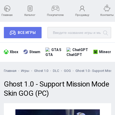
Главная
Каталог
Покупателю
Продавцу
Контакты
ВСЕ ИГРЫ
GTA 5
ChatGPT
Xbox
Steam
Minecraf
Главная
Игры
Ghost 1.0
DLC
GOG
Ghost 1.0 - Support Miss
Ghost 1.0 - Support Mission Mode
Skin GOG (PC)