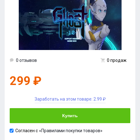
0 отзывов
0 продаж
299 ₽
Заработать на этом товаре:
2.99 ₽
Купить
Согласен с
«Правилами покупки товаров»