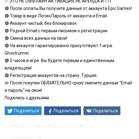
✅ ЭТО НЕ ОФФЛАЙН АКТИВАЦИЯ, НЕ АРЕНДА И Т.П
🟢 После оплаты Вы получите данные от аккаунта Epic Games!
🟢 Товар в виде Логин;Пароль от аккаунта и Email
🟢 Аккаунт чистый, без блокировок
🟢 Родной Email с первым письмом о регистрации
🟢 Смена всех данных на свои!
🟢 На аккаунте гарантированно присутствуют 1 игра:
Ghostrunner
🟢 0 часов в игре. Вы будете первым и единственным
владельцем!
🟢 Регистрация аккаунтов на страну: Турция
📛 После покупки ОБЯЗАТЕЛЬНО сразу смените данные "Email
и пароль" на свои!
Поделись с друзьями
Поделиться
Поделиться
Поделиться
Ghostrunner Epic Games аккаунт Турция