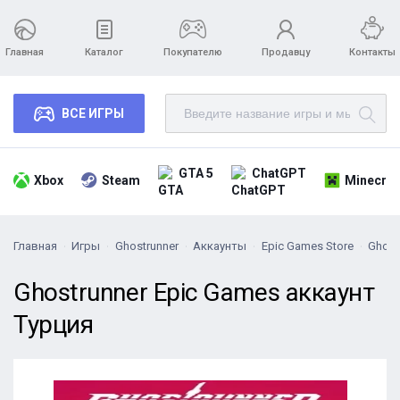
Главная
Каталог
Покупателю
Продавцу
Контакты
ВСЕ ИГРЫ
GTA 5
ChatGPT
Xbox
Steam
Minecraf
Главная
Игры
Ghostrunner
Аккаунты
Epic Games Store
Ghost
Ghostrunner Epic Games аккаунт
Турция