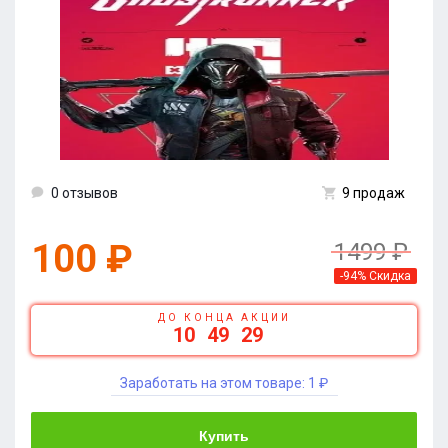
0 отзывов
9 продаж
100 ₽
1499 ₽
-94% Скидка
ДО КОНЦА АКЦИИ
10
49
28
Заработать на этом товаре:
1 ₽
Купить