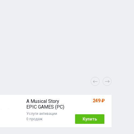
249 ₽
A Musical Story
EPIC GAMES (PC)
Услуги активации
Купить
0 продаж