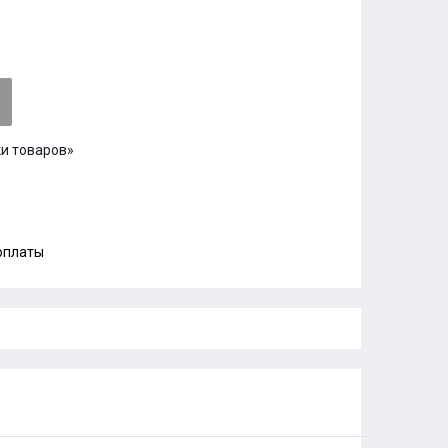
и товаров»
 оплаты