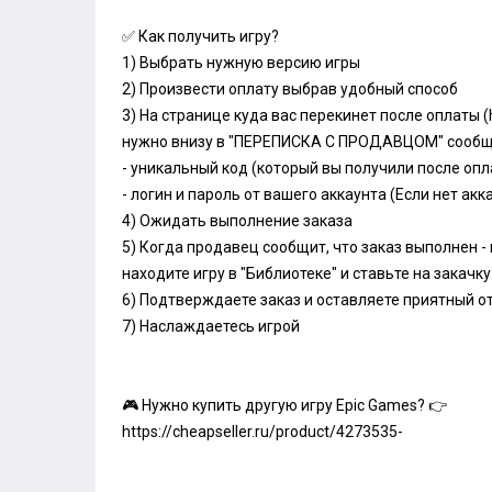
✅ Как получить игру?
1) Выбрать нужную версию игры
2) Произвести оплату выбрав удобный способ
3) На странице куда вас перекинет после оплаты (
нужно внизу в "ПЕРЕПИСКА С ПРОДАВЦОМ" сообщ
- уникальный код (который вы получили после опл
- логин и пароль от вашего аккаунта (Если нет акка
4) Ожидать выполнение заказа
5) Когда продавец сообщит, что заказ выполнен - 
находите игру в "Библиотеке" и ставьте на закачку
6) Подтверждаете заказ и оставляете приятный о
7) Наслаждаетесь игрой
🎮 Нужно купить другую игру Epic Games? 👉
https://cheapseller.ru/product/4273535-