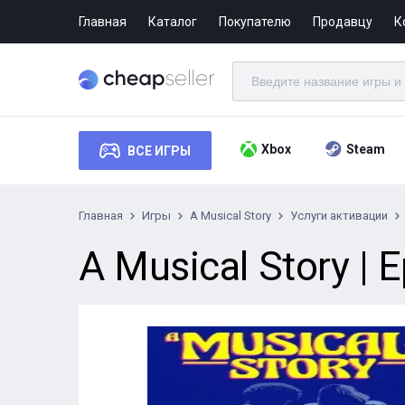
Главная
Каталог
Покупателю
Продавцу
К
Xbox
Steam
ВСЕ ИГРЫ
Главная
Игры
A Musical Story
Услуги активации
A Musical Story | 