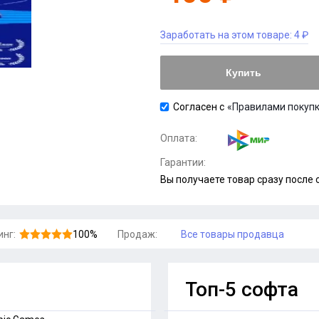
Заработать на этом товаре:
4 ₽
Купить
Согласен с
«Правилами покупк
Оплата:
Гарантии:
Вы получаете товар сразу после
инг:
100%
Продаж:
Все товары продавца
Топ-5 софта