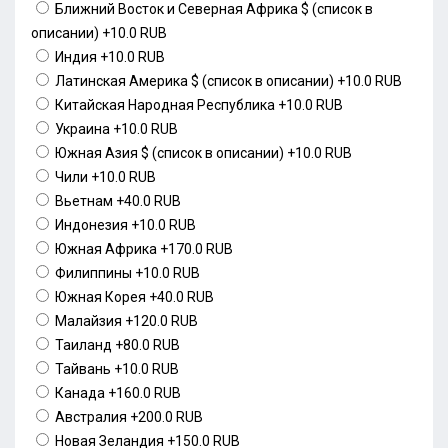
Ближний Восток и Северная Африка $ (список в
описании)
+10.0 RUB
Индия
+10.0 RUB
Латинская Америка $ (список в описании)
+10.0 RUB
Китайская Народная Республика
+10.0 RUB
Украина
+10.0 RUB
Южная Азия $ (список в описании)
+10.0 RUB
Чили
+10.0 RUB
Вьетнам
+40.0 RUB
Индонезия
+10.0 RUB
Южная Африка
+170.0 RUB
Филиппины
+10.0 RUB
Южная Корея
+40.0 RUB
Малайзия
+120.0 RUB
Таиланд
+80.0 RUB
Тайвань
+10.0 RUB
Канада
+160.0 RUB
Австралия
+200.0 RUB
Новая Зеландия
+150.0 RUB