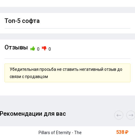
Топ-5 софта
Отзывы
0
0
Убедительная просьба не ставить негативный отзыв до
связи с продавцом
Рекомендации для вас
538 ₽
Pillars of Eternity - The