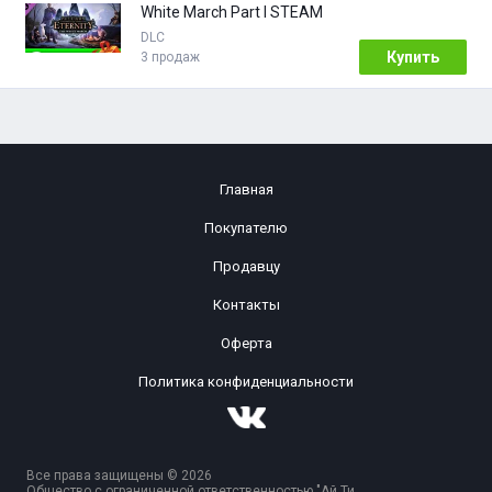
White March Part I STEAM
DLC
Купить
3 продаж
Главная
Покупателю
Продавцу
Контакты
Оферта
Политика конфиденциальности
Все права защищены © 2026
Общество с ограниченной ответственностью "Ай Ти