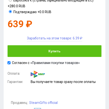
Евросоюз € (страны, официально входящие в ЕС)
+280.0 RUB
Подтверждаю
+0.0 RUB
639 ₽
Заработать на этом товаре:
6.39 ₽
Купить
Согласен с
«Правилами покупки товаров»
Оплата:
Гарантии:
Вы получаете товар сразу после оплаты
Продавец:
SteamGifts official