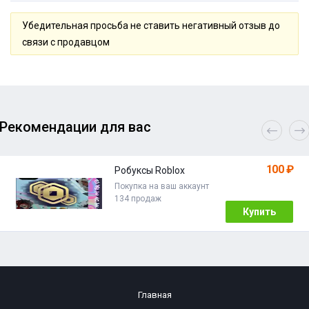
Убедительная просьба не ставить негативный отзыв до
связи с продавцом
Рекомендации для вас
100 ₽
Робуксы Roblox
Покупка на ваш аккаунт
134 продаж
Купить
Главная