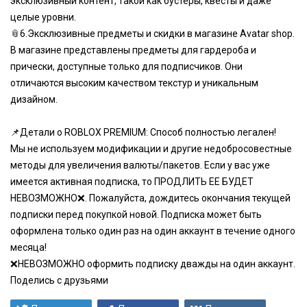
эксклюзивный контент, такой как бустеры, квесты и даже
целые уровни.
📎6.Эксклюзивные предметы и скидки в магазине Avatar shop.
В магазине представлены предметы для гардероба и
прически, доступные только для подписчиков. Они
отличаются высоким качеством текстур и уникальным
дизайном.
📌Детали о ROBLOX PREMIUM: Способ полностью легален!
Мы не используем модификации и другие недобросовестные
методы для увеличения валюты/пакетов. Если у вас уже
имеется активная подписка, то ПРОДЛИТЬ ЕЕ БУДЕТ
НЕВОЗМОЖНО❌. Пожалуйста, дождитесь окончания текущей
подписки перед покупкой новой. Подписка может быть
оформлена только один раз на один аккаунт в течение одного
месяца!
❌НЕВОЗМОЖНО оформить подписку дважды на один аккаунт.
Поделись с друзьями