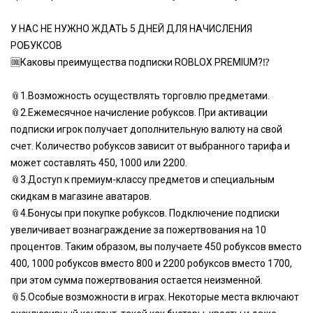
У НАС НЕ НУЖНО ЖДАТЬ 5 ДНЕЙ ДЛЯ НАЧИСЛЕНИЯ
РОБУКСОВ
🆒Каковы преимущества подписки ROBLOX PREMIUM?⁉️
📎1.Возможность осуществлять торговлю предметами.
📎2.Ежемесячное начисление робуксов. При активации
подписки игрок получает дополнительную валюту на свой
счет. Количество робуксов зависит от выбранного тарифа и
может составлять 450, 1000 или 2200.
📎3.Доступ к премиум-классу предметов и специальным
скидкам в магазине аватаров.
📎4.Бонусы при покупке робуксов. Подключение подписки
увеличивает вознаграждение за пожертвования на 10
процентов. Таким образом, вы получаете 450 робуксов вместо
400, 1000 робуксов вместо 800 и 2200 робуксов вместо 1700,
при этом сумма пожертвования остается неизменной.
📎5.Особые возможности в играх. Некоторые места включают