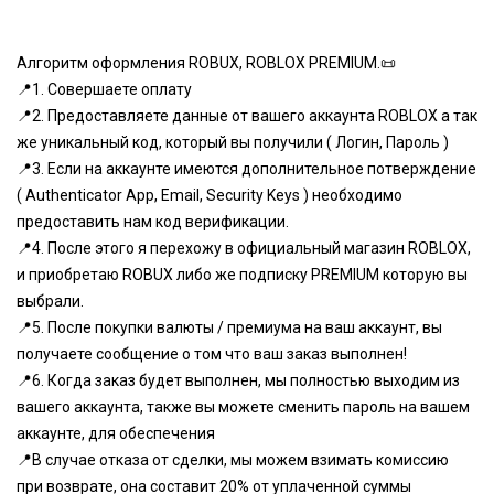
Алгоритм оформления ROBUX, ROBLOX PREMIUM.📜
📍1. Совершаете оплату
📍2. Предоставляете данные от вашего аккаунта ROBLOX а так
же уникальный код, который вы получили ( Логин, Пароль )
📍3. Если на аккаунте имеются дополнительное потверждение
( Authenticator App, Email, Security Keys ) необходимо
предоставить нам код верификации.
📍4. После этого я перехожу в официальный магазин ROBLOX,
и приобретаю ROBUX либо же подписку PREMIUM которую вы
выбрали.
📍5. После покупки валюты / премиума на ваш аккаунт, вы
получаете сообщение о том что ваш заказ выполнен!
📍6. Когда заказ будет выполнен, мы полностью выходим из
вашего аккаунта, также вы можете сменить пароль на вашем
аккаунте, для обеспечения
📍В случае отказа от сделки, мы можем взимать комиссию
при возврате, она составит 20% от уплаченной суммы