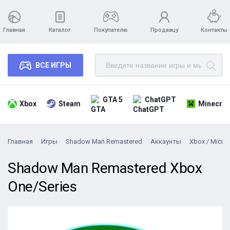
Главная
Каталог
Покупателю
Продавцу
Контакты
ВСЕ ИГРЫ
GTA 5
ChatGPT
Xbox
Steam
Minecraf
Главная
Игры
Shadow Man Remastered
Аккаунты
Xbox / Micros
Shadow Man Remastered Xbox
One/Series