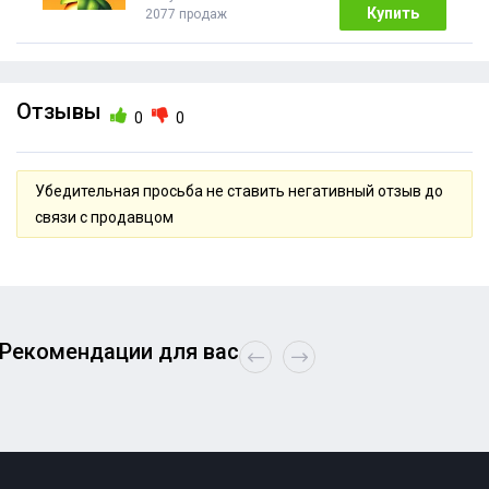
Купить
2077 продаж
Отзывы
0
0
Убедительная просьба не ставить негативный отзыв до
связи с продавцом
Рекомендации для вас