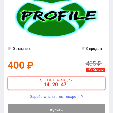
0 отзывов
0 продаж
400 ₽
435 ₽
-9% Скидка
ДО КОНЦА АКЦИИ
14
20
47
Заработать на этом товаре:
4 ₽
Купить