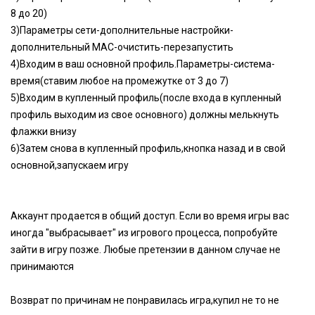
8 до 20)
3)Параметры сети-дополнительные настройки-
дополнительный MAC-очистить-перезапустить
4)Входим в ваш основной профиль.Параметры-система-
время(ставим любое на промежутке от 3 до 7)
5)Входим в купленный профиль(после входа в купленный
профиль выходим из свое основного) должны мелькнуть
флажки внизу
6)Затем снова в купленный профиль,кнопка назад и в свой
основной,запускаем игру
Аккаунт продается в общий доступ. Если во время игры вас
иногда "выбрасывает" из игрового процесса, попробуйте
зайти в игру позже. Любые претензии в данном случае не
принимаются
Возврат по причинам не понравилась игра,купил не то не