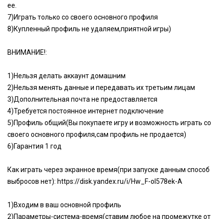
ее.
7)Играть только со своего основного профиля
8)Купленный профиль не удаляем,приятной игры)
ВНИМАНИЕ!:
1)Нельзя делать аккаунт домашним
2)Нельзя менять данные и передавать их третьим лицам
3)Дополнительная почта не предоставляется
4)Требуется постоянное интернет подключение
5)Профиль общий(Вы покупаете игру и возможность играть со
своего основного профиля,сам профиль не продается)
6)Гарантия 1 год
Как играть через экранное время(при запуске данным способ
выбросов нет):
https://disk.yandex.ru/i/Hw_F-oI578ek-A
1)Входим в ваш основной профиль
2)Параметры-система-время(ставим любое на промежутке от