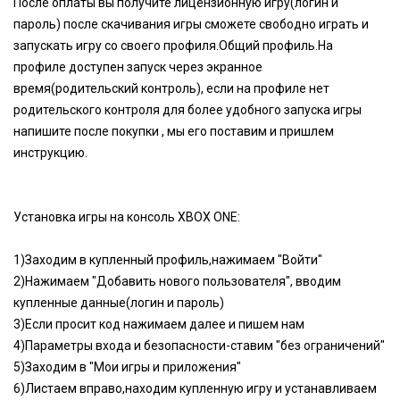
После оплаты вы получите лицензионную игру(логин и
пароль) после скачивания игры сможете свободно играть и
запускать игру со своего профиля.Общий профиль.На
профиле доступен запуск через экранное
время(родительский контроль), если на профиле нет
родительского контроля для более удобного запуска игры
напишите после покупки , мы его поставим и пришлем
инструкцию.
Установка игры на консоль XBOX ONE:
1)Заходим в купленный профиль,нажимаем "Войти"
2)Нажимаем "Добавить нового пользователя", вводим
купленные данные(логин и пароль)
3)Если просит код нажимаем далее и пишем нам
4)Параметры входа и безопасности-ставим "без ограничений"
5)Заходим в "Мои игры и приложения"
6)Листаем вправо,находим купленную игру и устанавливаем