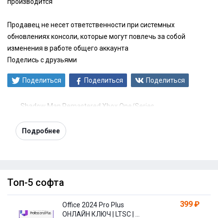
производится
Продавец не несет ответственности при системных
обновлениях консоли, которые могут повлечь за собой
изменения в работе общего аккаунта
Поделись с друзьями
Поделиться
Поделиться
Поделиться
Shadow Man Remastered Xbox One/Series
Подробнее
Топ-5 софта
399 ₽
Office 2024 Pro Plus
ОНЛАЙН КЛЮЧ | LTSC | +