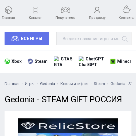
Главная
Каталог
Покупателю
Продавцу
Контакты
ВСЕ ИГРЫ
GTA 5
ChatGPT
Xbox
Steam
Minecraf
Главная
Игры
Gedonia
Ключи и гифты
Steam
Gedonia - ST
Gedonia - STEAM GIFT РОССИЯ