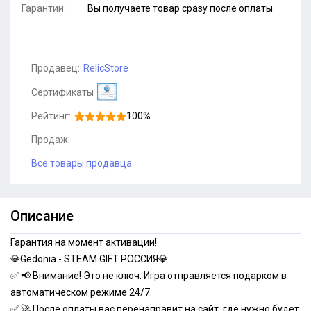
Гарантии:
Вы получаете товар сразу после оплаты
Продавец:
RelicStore
Сертификаты
Рейтинг:
100%
Продаж:
Все товары продавца
Описание
Гарантия на момент активации!
💎Gedonia - STEAM GIFT РОССИЯ💎
✅ 📢 Внимание! Это не ключ. Игра отправляется подарком в
автоматическом режиме 24/7.
✅ 🚀 После оплаты вас перенаправит на сайт, где нужно будет