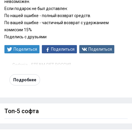
невозможен.
Если подарок не был доставлен:
По нашей ошибке - полный возврат средств.
По вашей ошибке - частичный возврат с удержанием
комиссии 15%
Поделись с друзьями
Поделиться
Поделиться
Поделиться
Gedonia - STEAM GIFT РОССИЯ
Подробнее
Топ-5 софта