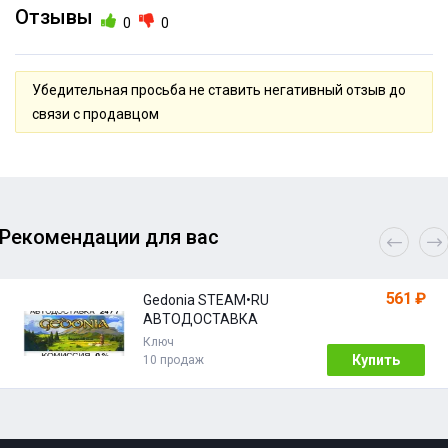
Отзывы
0
0
Убедительная просьба не ставить негативный отзыв до
связи с продавцом
Рекомендации для вас
561 ₽
Gedonia STEAM•RU
АВТОДОСТАВКА
Ключ
Купить
10 продаж