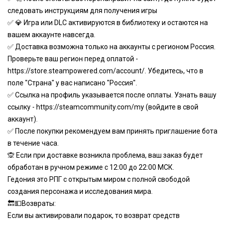
следовать инструкциям для получения игры
✅ 💎 Игра или DLC активируются в библиотеку и остаются на
вашем аккаунте навсегда.
✅ Доставка возможна только на аккаунты с регионом Россия.
Проверьте ваш регион перед оплатой -
https://store.steampowered.com/account/.
Убедитесь, что в
поле "Страна" у вас написано "Россия".
✅ Ссылка на профиль указывается после оплаты. Узнать вашу
ссылку -
https://steamcommunity.com/my
(войдите в свой
аккаунт).
✅ После покупки рекомендуем вам принять приглашение бота
в течение часа.
🙊 Если при доставке возникла проблема, ваш заказ будет
обработан в ручном режиме с 12:00 до 22:00 МСК.
Гедония это РПГ с открытым миром с полной свободой
создания персонажа и исследования мира.
🔙💵Возвраты:
Если вы активировали подарок, то возврат средств