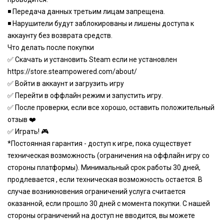
◾️ Передача данных третьим лицам запрещена.
◾️ Нарушители будут заблокированы и лишены доступа к
аккаунту без возврата средств.
Что делать после покупки
✅ Скачать и установить Steam если не установлен
https://store.steampowered.com/about/
✅ Войти в аккаунт и загрузить игру
✅ Перейти в оффлайн режим и запустить игру.
✅ После проверки, если все хорошо, оставить положительный
отзыв ❤️
✅ Играть! 🎮
*Постоянная гарантия - доступ к игре, пока существует
техническая возможность (ограничения на оффлайн игру со
стороны платформы). Минимальный срок работы 30 дней,
продлевается , если техническая возможность остается. В
случае возникновения ограничений услуга считается
оказанной, если прошло 30 дней с момента покупки. С нашей
стороны ограничений на доступ не вводится, вы можете