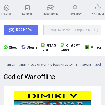
Главная
Каталог
Покупателю
Продавцу
Контакты
ВСЕ ИГРЫ
GTA 5
ChatGPT
Xbox
Steam
Minecraf
Главная
Игры
God of War
Оффлайн аккаунты
Steam
God of 
God of War offline