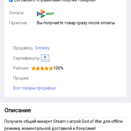
Согласен с
«Правилами покупки товаров»
Оплата:
Гарантии:
Вы получаете товар сразу после оплаты
Продавец:
Dimikey
Сертификаты
Рейтинг:
100%
Продаж:
Все товары продавца
Описание
Получите общий аккаунт Steam с игрой God of War для offline-
режима, моментальной доставкой и бонусами!