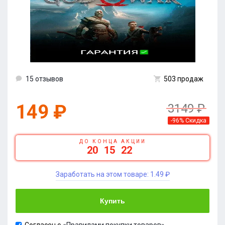
15 отзывов
503 продаж
149 ₽
3149 ₽
-96% Скидка
ДО КОНЦА АКЦИИ
20
15
22
Заработать на этом товаре:
1.49 ₽
Купить