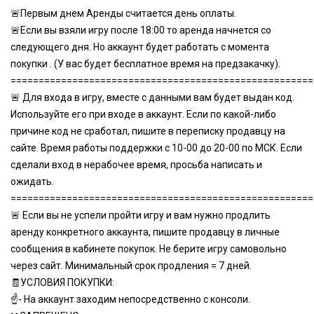
🚨Первым днем Аренды считается день оплаты.
🚨Если вы взяли игру после 18:00 то аренда начнется со
следующего дня. Но аккаунт будет работать с момента
покупки . (У вас будет бесплатное время на предзакачку).
======================================================
🚨 Для входа в игру, вместе с данными вам будет выдан код.
Используйте его при входе в аккаунт. Если по какой-либо
причине код не сработал, пишите в переписку продавцу на
сайте. Время работы поддержки с 10-00 до 20-00 по МСК. Если
сделали вход в нерабочее время, просьба написать и
ожидать.
======================================================
🚨 Если вы не успели пройти игру и вам нужно продлить
аренду конкретного аккаунта, пишите продавцу в личные
сообщения в кабинете покупок. Не берите игру самовольно
через сайт. Минимальный срок продления = 7 дней.
🧾УСЛОВИЯ ПОКУПКИ:
☝- На аккаунт заходим непосредственно с консоли.