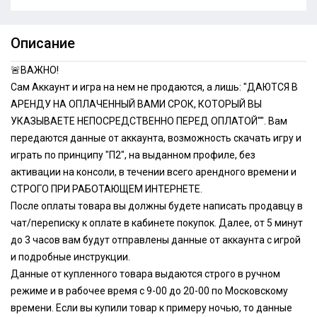
Описание
🚨ВАЖНО!
Сам Аккаунт и игра на нем не продаются, а лишь: "ДАЮТСЯ В
АРЕНДУ НА ОПЛАЧЕННЫЙ ВАМИ СРОК, КОТОРЫЙ ВЫ
УКАЗЫВАЕТЕ НЕПОСРЕДСТВЕННО ПЕРЕД ОПЛАТОЙ"". Вам
передаются данные от аккаунта, возможность скачать игру и
играть по принципу "П2", на выданном профиле, без
активации на консоли, в течении всего арендного времени и
СТРОГО ПРИ РАБОТАЮЩЕМ ИНТЕРНЕТЕ.
После оплаты товара вы должны будете написать продавцу в
чат/переписку к оплате в кабинете покупок. Далее, от 5 минут
до 3 часов вам будут отправлены данные от аккаунта с игрой
и подробные инструкции.
Данные от купленного товара выдаются строго в ручном
режиме и в рабочее время с 9-00 до 20-00 по Московскому
времени. Если вы купили товар к примеру ночью, то данные