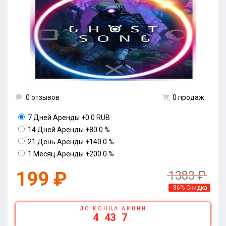
0 отзывов
0 продаж
7 Дней Аренды
+0.0 RUB
14 Дней Аренды
+80.0 %
21 День Аренды
+140.0 %
1 Месяц Аренды
+200.0 %
199 ₽
1383 ₽
-86% Скидка
ДО КОНЦА АКЦИИ
4
43
7