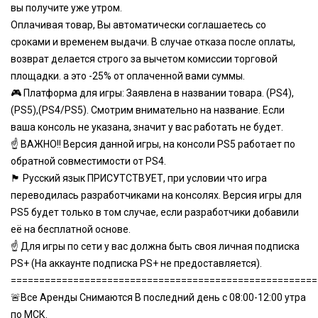
вы получите уже утром.
Оплачивая товар, Вы автоматически соглашаетесь со
сроками и временем выдачи. В случае отказа после оплаты,
возврат делается строго за вычетом комиссии торговой
площадки. а это -25% от оплаченной вами суммы.
🎮 Платформа для игры: Заявлена в названии товара. (PS4),
(PS5),(PS4/PS5). Смотрим внимательно на название. Если
ваша консоль не указана, значит у вас работать не будет.
☝ ВАЖНО!! Версия данной игры, на консоли PS5 работает по
обратной совместимости от PS4.
🏴 Русский язык ПРИСУТСТВУЕТ, при условии что игра
переводилась разработчиками на консолях. Версия игры для
PS5 будет только в том случае, если разработчики добавили
её на бесплатной основе.
☝ Для игры по сети у вас должна быть своя личная подписка
PS+ (На аккаунте подписка PS+ не предоставляется).
======================================================
🚨Все Аренды Снимаются В последний день с 08:00-12:00 утра
по МСК.