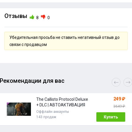
Отзывы
8
0
Убедительная просьба не ставить негативный отзыв до
связи с продавцом
Рекомендации для вас
249 ₽
The Callisto Protocol Deluxe
+ DLC | АВТОАКТИВАЦИЯ
3649 ₽
Оффлайн аккаунты
Купить
143 продаж