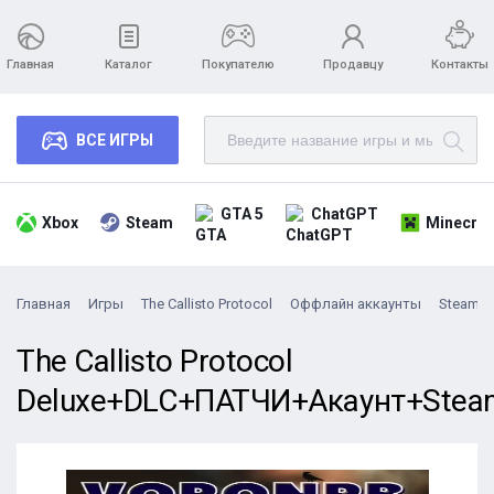
Главная
Каталог
Покупателю
Продавцу
Контакты
ВСЕ ИГРЫ
GTA 5
ChatGPT
Xbox
Steam
Minecraf
Главная
Игры
The Callisto Protocol
Оффлайн аккаунты
Steam
The Callisto Protocol
Deluxe+DLC+ПАТЧИ+Акаунт+Stea