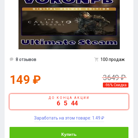
8 отзывов
100 продаж
149 ₽
3649 ₽
-96% Скидка
ДО КОНЦА АКЦИИ
6
5
44
Заработать на этом товаре:
1.49 ₽
Купить