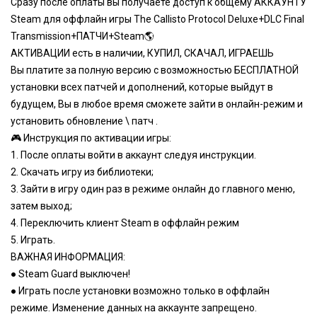
Сразу после оплаты вы получаете доступ к общему АККАУНТУ
Steam для оффлайн игры The Callisto Protocol Deluxe+DLC Final
Transmission+ПАТЧИ+Steam🌎
АКТИВАЦИИ есть в наличии, КУПИЛ, СКАЧАЛ, ИГРАЕШЬ
Вы платите за полную версию с возможностью БЕСПЛАТНОЙ
установки всех патчей и дополнений, которые выйдут в
будущем, Вы в любое время сможете зайти в онлайн-режим и
установить обновление \ патч .
🎮 Инструкция по активации игры:
1. После оплаты войти в аккаунт следуя инструкции.
2. Скачать игру из библиотеки;
3. Зайти в игру один раз в режиме онлайн до главного меню,
затем выход;
4. Переключить клиент Steam в оффлайн режим
5. Играть.
ВАЖНАЯ ИНФОРМАЦИЯ:
● Steam Guard выключен!
● Играть после установки возможно только в оффлайн
режиме. Изменение данных на аккаунте запрещено.