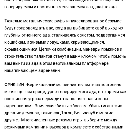
генерируемом и постоянно меняющемся ландшафте ада!.
Тяжелые металлические рифы и пикселированное безумие
будут сопровождать вас, когда вы выбиваете свой выход из
глубины огненного ада, сталкиваясь с жютом, подвергшимся
к ошибкам, и живыми ловушками, скрывающимися,
скрывающимися. Цепочки комбинации, маневры прыжков и
строительство талантов станут вашим ключом, чтобы помочь
вам выйти из ада в этом вертикальном платформере,
накапливающем адреналин.
ФУНКЦИИ:.-Вертикальный мошенник: вылезть из постоянно
меняющегося процедурно-генерируемого ада, в то время как
постоянная угроза пермадита наполняет ваши вены
адреналином.- Эпические битвы с боссом: Убить гигантских
древних демонов, таких как Дагон, Бельзевуб и многие
другие.- Многочисленные режимы игры: выберите между
режимами кампании и вызовов в комплекте с собственными