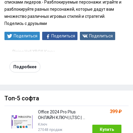
списками лидеров.- Разблокируемые персонажи: играйте и
разблокируйте разных персонажей, которые дадут вам
множество различных игровых стилей и стратегий.
Поделись с друзьями
Поделиться
Поделиться
Поделиться
Rising Hell XBOX Ключ
Подробнее
Топ-5 софта
399 ₽
Office 2024 Pro Plus
ОНЛАЙН КЛЮЧ | LTSC | +
ПОДАРОК
Ключ
Купить
27048 продаж