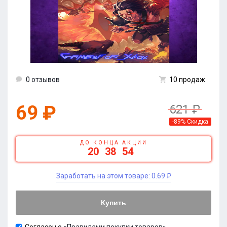
0 отзывов
10 продаж
69 ₽
621 ₽
-89% Скидка
ДО КОНЦА АКЦИИ
20
38
54
Заработать на этом товаре:
0.69 ₽
Купить