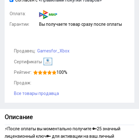
Согласен с
«Правилами покупки товаров»
Оплата:
Гарантии:
Вы получаете товар сразу после оплаты
Продавец:
Gamesfor_Xbox
Сертификаты
Рейтинг:
100%
Продаж:
Все товары продавца
Описание
⚡️После оплаты вы моментально получите 🔑25 значный
лицензионный ключ🔑 для активации на ваш личный