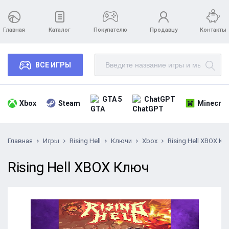
Главная
Каталог
Покупателю
Продавцу
Контакты
ВСЕ ИГРЫ
GTA 5
ChatGPT
Xbox
Steam
Minecraf
Главная
Игры
Rising Hell
Ключи
Xbox
Rising Hell XBOX К
Rising Hell XBOX Ключ