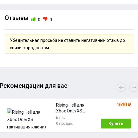
Отзывы
0
0
Убедительная просьба не ставить негативный отзыв до
связи с продавцом
Рекомендации для вас
1640 ₽
Rising Hell для
Xbox One/XS
(активация
Ключ
ключа)
Купить
0 продаж