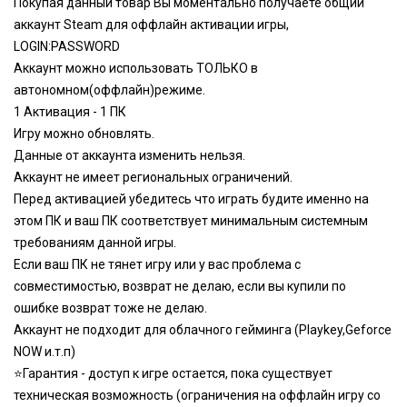
Покупая данный товар Вы моментально получаете общий
аккаунт Steam для оффлайн активации игры,
LOGIN:PASSWORD
Аккаунт можно использовать ТОЛЬКО в
автономном(оффлайн)режиме.
1 Активация - 1 ПК
Игру можно обновлять.
Данные от аккаунта изменить нельзя.
Аккаунт не имеет региональных ограничений.
Перед активацией убедитесь что играть будите именно на
этом ПК и ваш ПК соответствует минимальным системным
требованиям данной игры.
Если ваш ПК не тянет игру или у вас проблема с
совместимостью, возврат не делаю, если вы купили по
ошибке возврат тоже не делаю.
Аккаунт не подходит для облачного гейминга (Playkey,Geforce
NOW и.т.п)
⭐️Гарантия - доступ к игре остается, пока существует
техническая возможность (ограничения на оффлайн игру со