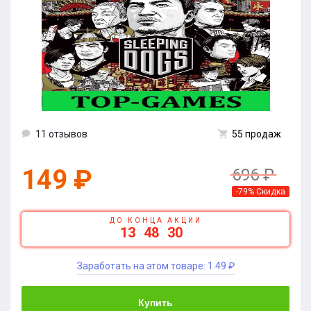
11 отзывов
55 продаж
149 ₽
696 ₽
-79% Скидка
ДО КОНЦА АКЦИИ
13
48
30
Заработать на этом товаре:
1.49 ₽
Купить