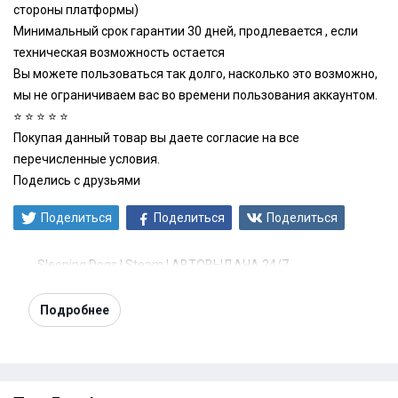
стороны платформы)
Минимальный срок гарантии 30 дней, продлевается , если
техническая возможность остается
Вы можете пользоваться так долго, насколько это возможно,
мы не ограничиваем вас во времени пользования аккаунтом.
⭐️ ⭐️ ⭐️ ⭐️ ⭐️
Покупая данный товар вы даете согласие на все
перечисленные условия.
Поделись с друзьями
Поделиться
Поделиться
Поделиться
Sleeping Dogs | Steam | АВТОВЫДАЧА 24/7
Подробнее