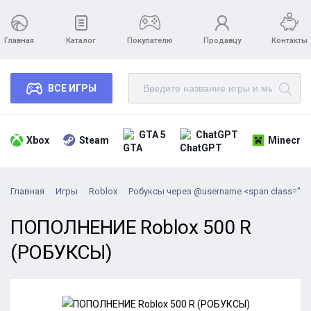
Главная
Каталог
Покупателю
Продавцу
Контакты
ВСЕ ИГРЫ
GTA 5
ChatGPT
Xbox
Steam
Minecraf
Главная
Игры
Roblox
Робуксы через @username <span class="em
ПОПОЛНЕНИЕ Roblox 500 R
(РОБУКСЫ)