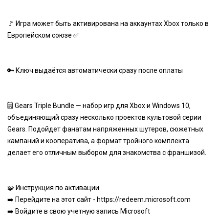
🚩 Игра может быть активирована на аккаунтах Xbox только в
Европейском союзе ✅
🔑 Ключ выдаётся автоматически сразу после оплаты
🗒️ Gears Triple Bundle — набор игр для Xbox и Windows 10,
объединяющий сразу несколько проектов культовой серии
Gears. Подойдет фанатам напряженных шутеров, сюжетных
кампаний и кооператива, а формат тройного комплекта
делает его отличным выбором для знакомства с франшизой.
🧩 Инструкция по активации
➡️ Перейдите на этот сайт -
https://redeem.microsoft.com
➡️ Войдите в свою учетную запись Microsoft