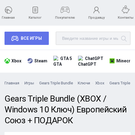
Главная
Каталог
Покупателю
Продавцу
Контакты
ВСЕ ИГРЫ
GTA 5
ChatGPT
Xbox
Steam
Minecraf
Главная
Игры
Gears Triple Bundle
Ключи
Xbox
Gears Triple
Gears Triple Bundle (XBOX /
Windows 10 Ключ) Европейский
Союз + ПОДАРОК