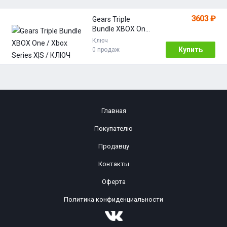
3603 ₽
Gears Triple
Bundle XBOX One
/ Xbox Series X|S /
Ключ
КЛЮЧ
Купить
0 продаж
Главная
Покупателю
Продавцу
Контакты
Оферта
Политика конфиденциальности