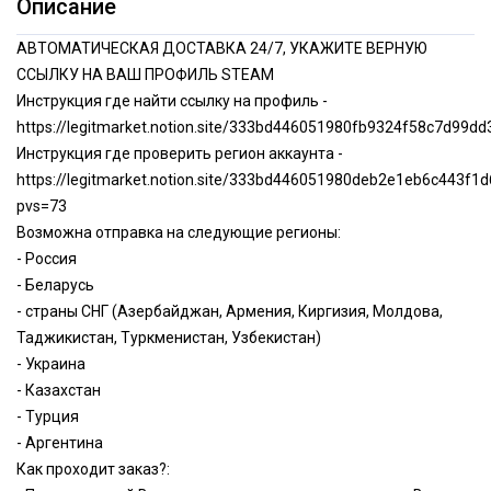
Описание
АВТОМАТИЧЕСКАЯ ДОСТАВКА 24/7, УКАЖИТЕ ВЕРНУЮ
ССЫЛКУ НА ВАШ ПРОФИЛЬ STEAM
Инструкция где найти ссылку на профиль -
https://legitmarket.notion.site/333bd446051980fb9324f58c7d99dd
Инструкция где проверить регион аккаунта -
https://legitmarket.notion.site/333bd446051980deb2e1eb6c443f1
pvs=73
Возможна отправка на следующие регионы:
- Россия
- Беларусь
- страны СНГ (Азербайджан, Армения, Киргизия, Молдова,
Таджикистан, Туркменистан, Узбекистан)
- Украина
- Казахстан
- Турция
- Аргентина
Как проходит заказ?: