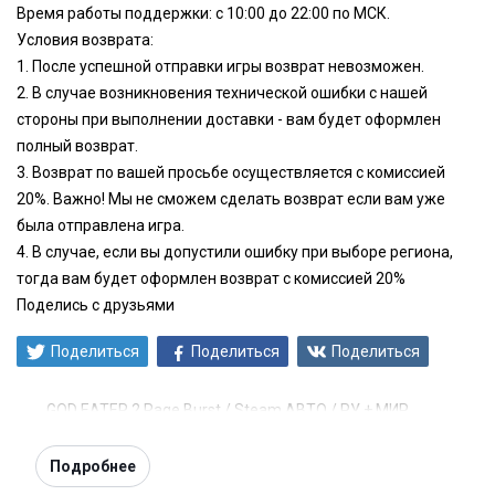
Время работы поддержки: с 10:00 до 22:00 по МСК.
Условия возврата:
1. После успешной отправки игры возврат невозможен.
2. В случае возникновения технической ошибки с нашей
стороны при выполнении доставки - вам будет оформлен
полный возврат.
3. Возврат по вашей просьбе осуществляется с комиссией
20%. Важно! Мы не сможем сделать возврат если вам уже
была отправлена игра.
4. В случае, если вы допустили ошибку при выборе региона,
тогда вам будет оформлен возврат с комиссией 20%
Поделись с друзьями
Поделиться
Поделиться
Поделиться
GOD EATER 2 Rage Burst / Steam АВТО / РУ + МИР
Подробнее