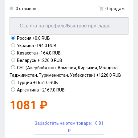
0 отзывов
0 продаж
Россия
+0.0 RUB
Украина
-194.0 RUB
Казахстан
-164.0 RUB
Беларусь
+1226.0 RUB
СНГ (Азербайджан, Армения, Киргизия, Молдова,
Таджикистан, Туркменистан, Узбекистан)
+1226.0 RUB
Турция
+1651.0 RUB
Аргентина
+2167.0 RUB
1081 ₽
Заработать на этом товаре:
10.81
₽