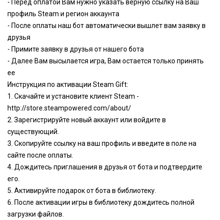
- Перед оплатой Вам нужно указать верную ссылку на Ваш
профиль Steam и регион аккаунта
- После оплаты наш бот автоматически вышлет вам заявку в
друзья
- Примите заявку в друзья от нашего бота
- Далее Вам высылается игра, Вам остается только принять
ее
Инструкция по активации Steam Gift:
1. Скачайте и установите клиент Steam -
http://store.steampowered.com/about/
2. Зарегистрируйте новый аккаунт или войдите в
существующий.
3. Скопируйте ссылку на ваш профиль и введите в поле на
сайте после оплаты.
4. Дождитесь приглашения в друзья от бота и подтвердите
его.
5. Активируйте подарок от бота в библиотеку.
6. После активации игры в библиотеку дождитесь полной
загрузки файлов.