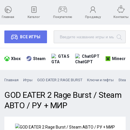
Главная
Каталог
Покупателю
Продавцу
Контакты
ВСЕ ИГРЫ
GTA 5
ChatGPT
Xbox
Steam
Minecraf
Главная
Игры
GOD EATER 2 RAGE BURST
Ключи и гифты
Steam
GOD EATER 2 Rage Burst / Steam
АВТО / РУ + МИР