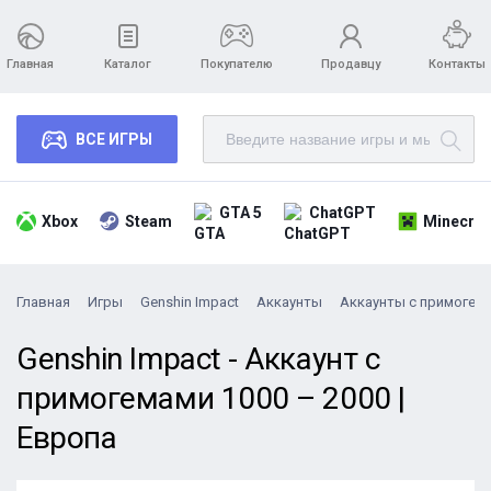
Главная
Каталог
Покупателю
Продавцу
Контакты
ВСЕ ИГРЫ
GTA 5
ChatGPT
Xbox
Steam
Minecraf
Главная
Игры
Genshin Impact
Аккаунты
Аккаунты с примогем
Genshin Impact - Аккаунт с
примогемами 1000 – 2000 |
Европа