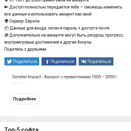
💎 От 1001 до 2000 примогемов на аккаунте
🔑 Доступ полностью передаётся тебе — сможешь изменить
все данные и использовать аккаунт как свой
🌍 Сервер: Европа
📦 Данные для входа: логин и пароль + доступ к почте
🎁 Дополнительно на аккаунте могут быть ресурсы, прогресс,
внутриигровые достижения и другие бонусы
Поделись с друзьями
Поделиться
Поделиться
Поделиться
Genshin Impact - Аккаунт с примогемами 1000 – 2000 |
Европа
Подробнее
Топ-5 софта