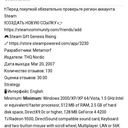
❗ Перед покупкой обязательно проверьте регион аккаунта
Steam
❗СОЗДАТЬ НОВУЮ ССЫЛКУ 👉
https://steamcommunity.com/friends/add
🎮 Steam Gift Genesis Rising.
🔗
https://store.steampowered.com/app/3230
Разработчики: Metamorf
Издатели: THQ Nordic
Дата выхода: Mar 20, 2007
Количество отзывов: 130
Оценка отзывов: 30.00
Strategy
🖥 Интерфейс: English
Minimum:
Minimum:
Windows 2000/XP/XP 64/Vista, 1.5 GHz Intel
or equivalent/faster processor, 512 MB of RAM, 2.5 GB of hard
disk space, DirectX9.0c or higher, 128 MB GeForce 4 4200
Ti/Radeon 9500, DirectSound compatible sound card, Keyboard
and two-button mouse with scroll wheel, Multiplayer: LAN or 56K