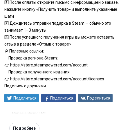
1️⃣ После оплаты откройте письмо с информацией о заказе,
нажмите кнопку «Получить товар» и выполните указанные
шаги
2️⃣ Дождитесь отправки подарка в Steam — обычно это
занимает 1–3 минуты
3️⃣ После успешного получения игры вы можете оставить
отзыв в разделе «Отзыв о товаре»
🔎 Полезные ссылки:
— Проверка региона Steam:
👉
https://store.steampowered.com/account
— Проверка полученного издания:
👉
https://store.steampowered.com/account/licenses
Поделись с друзьями
Поделиться
Поделиться
Поделиться
Genesis Rising | RU
Подробнее