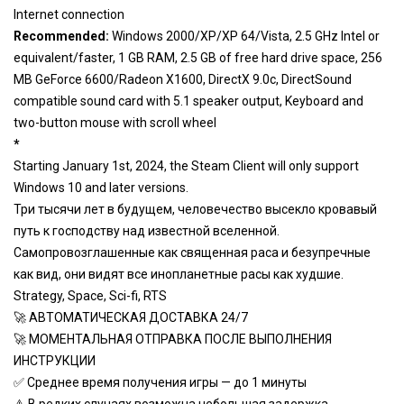
Internet connection
Recommended:
Windows 2000/XP/XP 64/Vista, 2.5 GHz Intel or
equivalent/faster, 1 GB RAM, 2.5 GB of free hard drive space, 256
MB GeForce 6600/Radeon X1600, DirectX 9.0c, DirectSound
compatible sound card with 5.1 speaker output, Keyboard and
two-button mouse with scroll wheel
*
Starting January 1st, 2024, the Steam Client will only support
Windows 10 and later versions.
Три тысячи лет в будущем, человечество высекло кровавый
путь к господству над известной вселенной.
Самопровозглашенные как священная раса и безупречные
как вид, они видят все инопланетные расы как худшие.
Strategy, Space, Sci-fi, RTS
🚀 АВТОМАТИЧЕСКАЯ ДОСТАВКА 24/7
🚀 МОМЕНТАЛЬНАЯ ОТПРАВКА ПОСЛЕ ВЫПОЛНЕНИЯ
ИНСТРУКЦИИ
✅ Среднее время получения игры — до 1 минуты