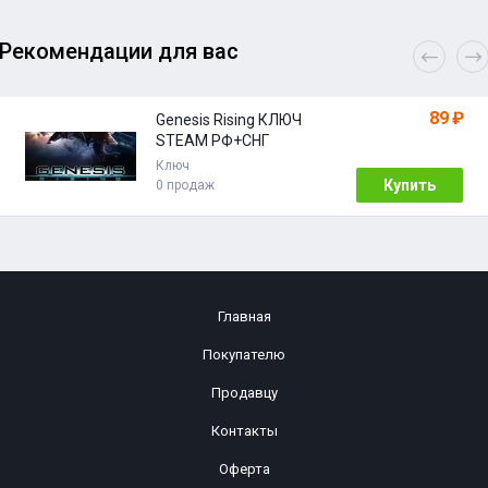
Рекомендации для вас
89 ₽
Genesis Rising КЛЮЧ
STEAM РФ+СНГ
Ключ
Купить
0 продаж
Главная
Покупателю
Продавцу
Контакты
Оферта