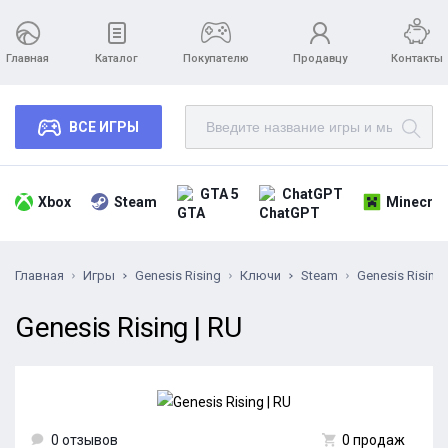
Главная
Каталог
Покупателю
Продавцу
Контакты
ВСЕ ИГРЫ
GTA 5
ChatGPT
Xbox
Steam
Minecraf
Главная
Игры
Genesis Rising
Ключи
Steam
Genesis Rising 
Genesis Rising | RU
0 отзывов
0 продаж