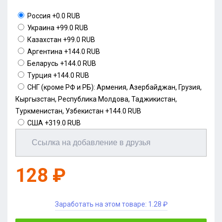
Россия
+0.0 RUB
Украина
+99.0 RUB
Казахстан
+99.0 RUB
Аргентина
+144.0 RUB
Беларусь
+144.0 RUB
Турция
+144.0 RUB
СНГ (кроме РФ и РБ): Армения, Азербайджан, Грузия,
Кыргызстан, Республика Молдова, Таджикистан,
Туркменистан, Узбекистан
+144.0 RUB
США
+319.0 RUB
128 ₽
Заработать на этом товаре:
1.28 ₽