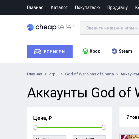
Главная
Каталог
Покупателю
Продавцу
К
Xbox
Steam
ВСЕ ИГРЫ
Главная
Игры
God of War Sons of Sparta
Аккаунты
Аккаунты God of W
7 тов
Цена, ₽