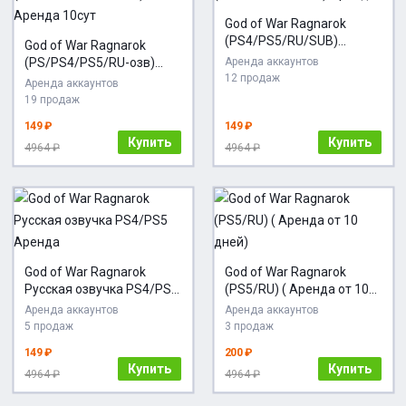
God of War Ragnarok
(PS4/PS5/RU/SUB)
God of War Ragnarok
Аренда
(PS/PS4/PS5/RU-озв)
Аренда аккаунтов
12 продаж
Аренда 10сут
Аренда аккаунтов
19 продаж
149 ₽
149 ₽
Купить
Купить
4964 ₽
4964 ₽
God of War Ragnarok
God of War Ragnarok
Русская озвучка PS4/PS5
(PS5/RU) ( Аренда от 10
Аренда
дней)
Аренда аккаунтов
Аренда аккаунтов
5 продаж
3 продаж
149 ₽
200 ₽
Купить
Купить
4964 ₽
4964 ₽