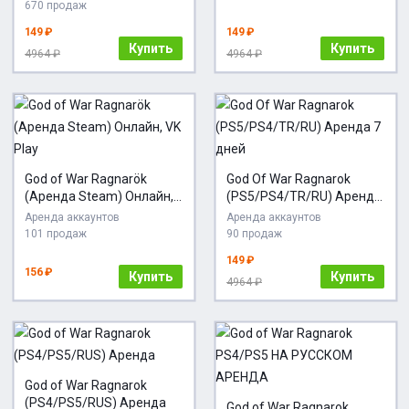
670 продаж
149 ₽
149 ₽
Купить
Купить
4964 ₽
4964 ₽
God of War Ragnarök
God Of War Ragnarok
(Аренда Steam) Онлайн,
(PS5/PS4/TR/RU) Аренда
VK Play
7 дней
Аренда аккаунтов
Аренда аккаунтов
101 продаж
90 продаж
149 ₽
156 ₽
Купить
Купить
4964 ₽
God of War Ragnarok
(PS4/PS5/RUS) Аренда
God of War Ragnarok