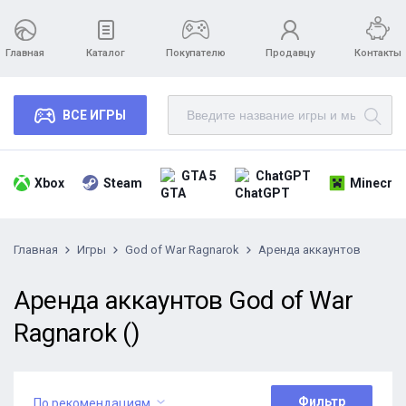
Главная
Каталог
Покупателю
Продавцу
Контакты
ВСЕ ИГРЫ
GTA 5
ChatGPT
Xbox
Steam
Minecraf
Главная
Игры
God of War Ragnarok
Аренда аккаунтов
Аренда аккаунтов God of War
Ragnarok ()
Фильтр
По рекомендациям