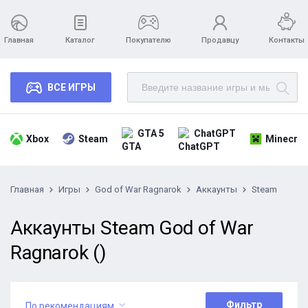
Главная
Каталог
Покупателю
Продавцу
Контакты
ВСЕ ИГРЫ
GTA 5
ChatGPT
Xbox
Steam
Minecraf
Главная
Игры
God of War Ragnarok
Аккаунты
Steam
Аккаунты Steam God of War
Ragnarok ()
Фильтр
По рекомендациям