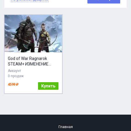
God of War Ragnarok
STEAM+ ИЗМЕНЕНИЕ
ДАННЫХ
Аккаунт
0 продаж
4599 ₽
Купить
Главная