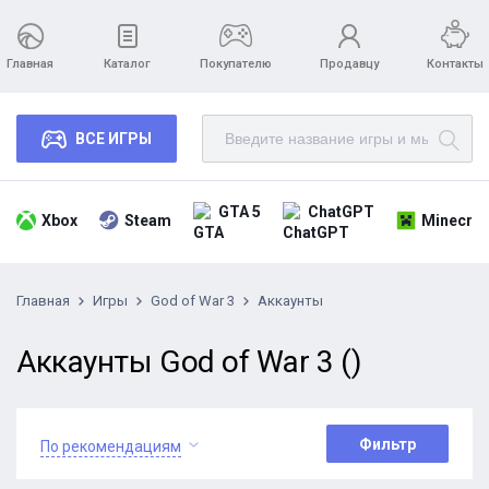
Главная
Каталог
Покупателю
Продавцу
Контакты
ВСЕ ИГРЫ
GTA 5
ChatGPT
Xbox
Steam
Minecraf
Главная
Игры
God of War 3
Аккаунты
Аккаунты God of War 3 ()
Фильтр
По рекомендациям