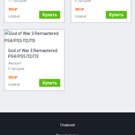
11 продаж
8 продаж
350 ₽
349 ₽
Купить
Купить
1235 ₽
1235 ₽
God of War 3 Remastered
PS4/PS5 П2/П3
Аккаунт
0 продаж
350 ₽
Купить
1235 ₽
Главная