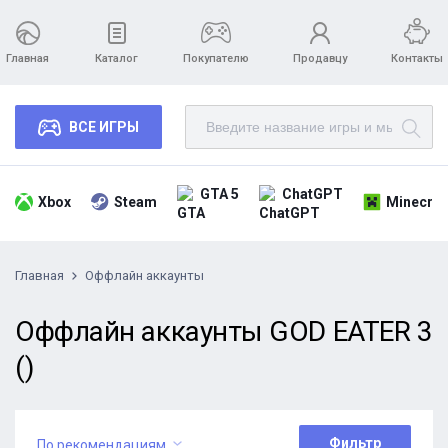
Главная
Каталог
Покупателю
Продавцу
Контакты
ВСЕ ИГРЫ
GTA 5
ChatGPT
Xbox
Steam
Minecraf
Главная
Оффлайн аккаунты
Оффлайн аккаунты GOD EATER 3
()
Фильтр
По рекомендациям