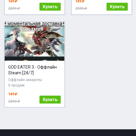
149 ₽
149 ₽
Купить
Купить
2099 ₽
2099 ₽
GOD EATER 3 - Оффлайн
Steam [24/7]
Оффлайн аккаунты
0 продаж
149 ₽
Купить
2099 ₽