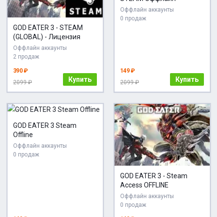
Оффлайн аккаунты
0 продаж
GOD EATER 3 - STEAM
(GLOBAL) - Лицензия
Оффлайн аккаунты
2 продаж
390 ₽
149 ₽
Купить
Купить
2099 ₽
2099 ₽
GOD EATER 3 Steam
Offline
Оффлайн аккаунты
0 продаж
GOD EATER 3 - Steam
Access OFFLINE
Оффлайн аккаунты
0 продаж