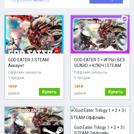
GOD EATER 3 STEAM
GOD EATER 3 + ИГРЫ | БЕЗ
Аккаунт
GUARD + КЛЮЧ | STEAM
Оффлайн аккаунты
Оффлайн аккаунты
1 продаж
0 продаж
149 ₽
149 ₽
Купить
Купить
2099 ₽
2099 ₽
God Eater Trilogy 1 + 2 + 3 |
STEAM Оффлайн