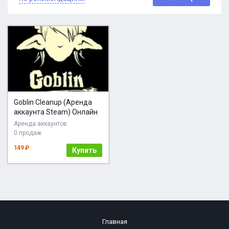
Goblin Cleanup (Аренда
аккаунта Steam) Онлайн
Аренда аккаунтов
0 продаж
149 ₽
Купить
Главная