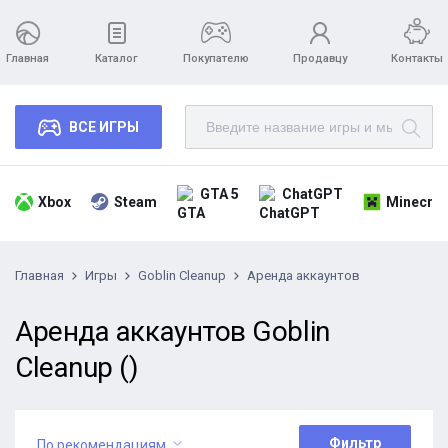
Главная
Каталог
Покупателю
Продавцу
Контакты
ВСЕ ИГРЫ
GTA 5
ChatGPT
Xbox
Steam
Minecraf
Главная
Игры
Goblin Cleanup
Аренда аккаунтов
Аренда аккаунтов Goblin
Cleanup ()
Фильтр
По рекомендациям