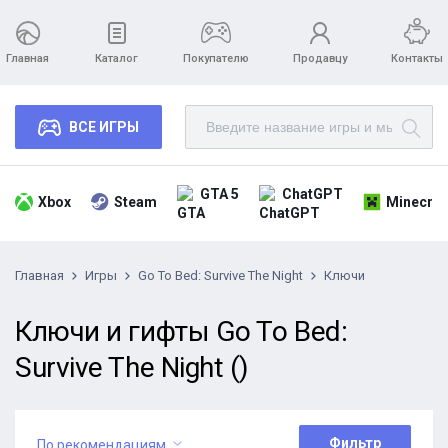
Главная
Каталог
Покупателю
Продавцу
Контакты
ВСЕ ИГРЫ
GTA 5
ChatGPT
Xbox
Steam
Minecraf
Главная
Игры
Go To Bed: Survive The Night
Ключи
Ключи и гифты Go To Bed:
Survive The Night ()
Фильтр
По рекомендациям