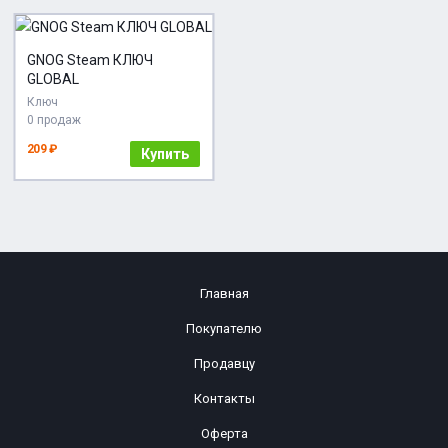
GNOG Steam КЛЮЧ
GLOBAL
Ключ
0 продаж
209 ₽
Купить
Главная
Покупателю
Продавцу
Контакты
Оферта