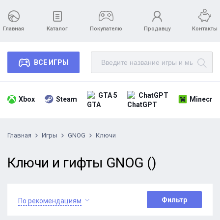
Главная
Каталог
Покупателю
Продавцу
Контакты
ВСЕ ИГРЫ
GTA 5
ChatGPT
Xbox
Steam
Minecraf
Главная
Игры
GNOG
Ключи
Ключи и гифты GNOG ()
Фильтр
По рекомендациям