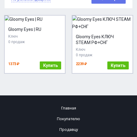
Gloomy Eyes | RU
Ключ
Gloomy Eyes КЛЮЧ
0 продаж
STEAM РФ+СНГ
Ключ
0 продаж
1373 ₽
2239 ₽
Купить
Купить
Главная
Покупателю
Продавцу