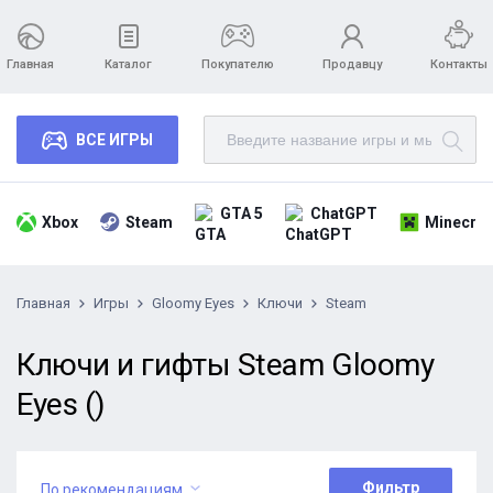
Главная
Каталог
Покупателю
Продавцу
Контакты
ВСЕ ИГРЫ
GTA 5
ChatGPT
Xbox
Steam
Minecraf
Главная
Игры
Gloomy Eyes
Ключи
Steam
Ключи и гифты Steam Gloomy
Eyes ()
Фильтр
По рекомендациям