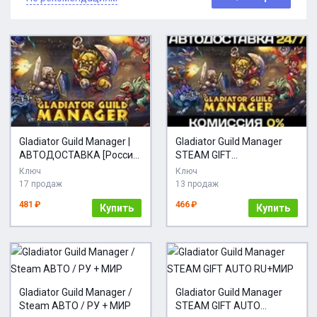
Gladiator Guild Manager |
Gladiator Guild Manager
АВТОДОСТАВКА [Россия
STEAM GIFT
Steam]
АВТОДОСТАВКА
Ключ
Ключ
17 продаж
13 продаж
481 ₽
466 ₽
Купить
Купить
Gladiator Guild Manager /
Gladiator Guild Manager
Steam АВТО / РУ + МИР
STEAM GIFT AUTO