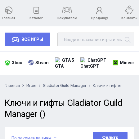
Главная
Каталог
Покупателю
Продавцу
Контакты
ВСЕ ИГРЫ
GTA 5
ChatGPT
Xbox
Steam
Minecraf
Главная
Игры
Gladiator Guild Manager
Ключи и гифты
Ключи и гифты Gladiator Guild
Manager ()
Фильтр
По рекомендациям