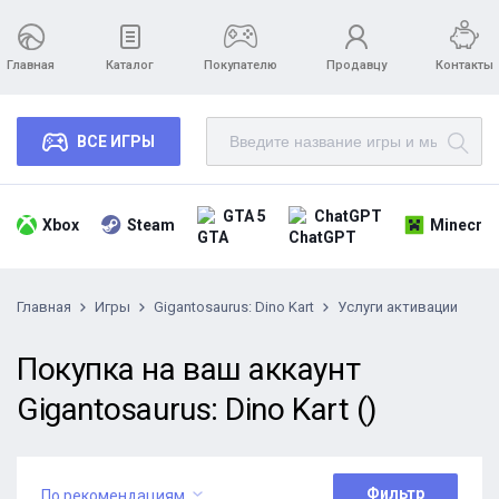
Главная
Каталог
Покупателю
Продавцу
Контакты
ВСЕ ИГРЫ
GTA 5
ChatGPT
Xbox
Steam
Minecraf
Главная
Игры
Gigantosaurus: Dino Kart
Услуги активации
Покупка на ваш аккаунт
Gigantosaurus: Dino Kart ()
Фильтр
По рекомендациям