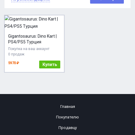
Gigantosaurus: Dino Kart |
PS4/PS5 Турция
Покупка на ваш аккаунт
0 продаж
5970 ₽
Купить
Главная
Покупателю
Продавцу