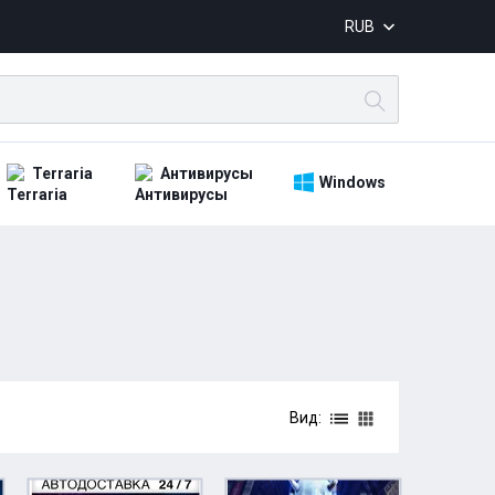
RUB
Terraria
Антивирусы
Windows
Вид: