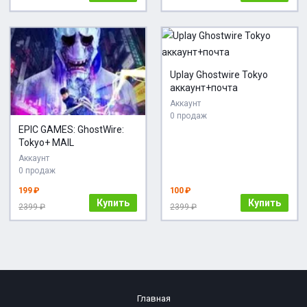
Uplay Ghostwire Tokyo
аккаунт+почта
Аккаунт
0 продаж
EPIC GAMES: GhostWire:
Tokyo+ MAIL
Аккаунт
0 продаж
199 ₽
100 ₽
Купить
Купить
2399 ₽
2399 ₽
Главная