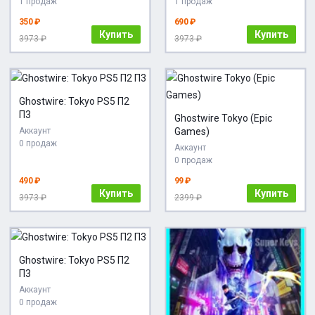
1 продаж
1 продаж
350 ₽
690 ₽
Купить
Купить
3973 ₽
3973 ₽
Ghostwire: Tokyo PS5 П2
П3
Ghostwire Tokyo (Epic
Аккаунт
Games)
0 продаж
Аккаунт
0 продаж
490 ₽
99 ₽
Купить
Купить
3973 ₽
2399 ₽
Ghostwire: Tokyo PS5 П2
П3
Аккаунт
0 продаж