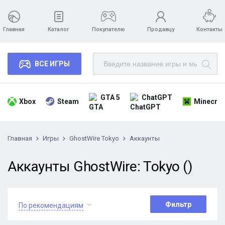
Главная
Каталог
Покупателю
Продавцу
Контакты
ВСЕ ИГРЫ
GTA 5
ChatGPT
Xbox
Steam
Minecraf
Главная
Игры
GhostWire Tokyo
Аккаунты
Аккаунты GhostWire: Tokyo ()
Фильтр
По рекомендациям