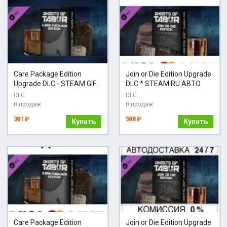
Care Package Edition
Join or Die Edition Upgrade
Upgrade DLC - STEAM GIFT
DLC * STEAM RU АВТО
РОССИЯ
DLC
DLC
0 продаж
0 продаж
381 ₽
588 ₽
Купить
Купить
Care Package Edition
Join or Die Edition Upgrade