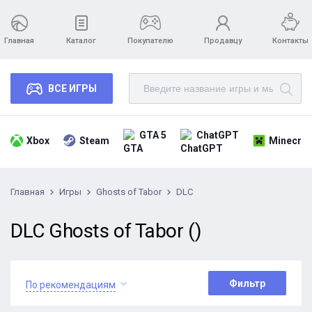
Главная
Каталог
Покупателю
Продавцу
Контакты
ВСЕ ИГРЫ
GTA 5
ChatGPT
Xbox
Steam
Minecraf
Главная
Игры
Ghosts of Tabor
DLC
DLC Ghosts of Tabor ()
Фильтр
По рекомендациям