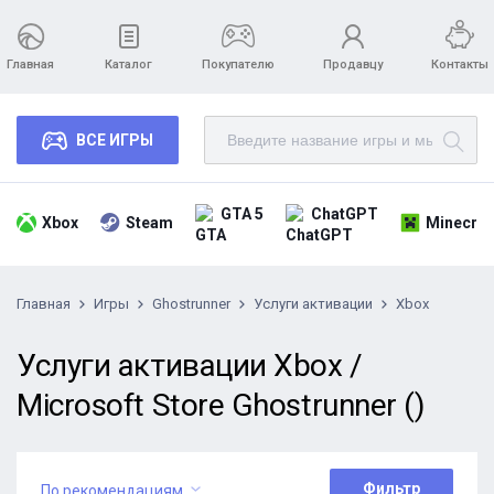
Главная
Каталог
Покупателю
Продавцу
Контакты
ВСЕ ИГРЫ
GTA 5
ChatGPT
Xbox
Steam
Minecraf
Главная
Игры
Ghostrunner
Услуги активации
Xbox
Услуги активации Xbox /
Microsoft Store Ghostrunner ()
Фильтр
По рекомендациям