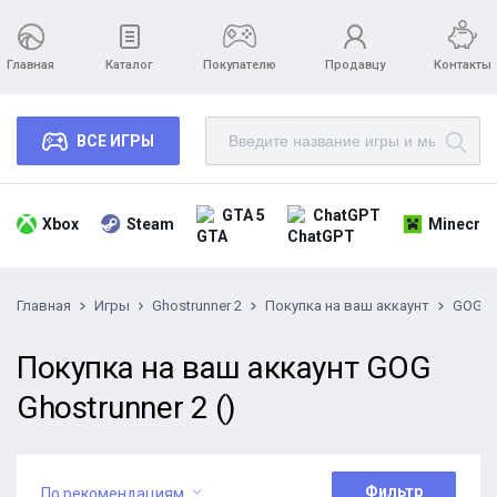
Главная
Каталог
Покупателю
Продавцу
Контакты
ВСЕ ИГРЫ
GTA 5
ChatGPT
Xbox
Steam
Minecraf
Главная
Игры
Ghostrunner 2
Покупка на ваш аккаунт
GOG
Покупка на ваш аккаунт GOG
Ghostrunner 2 ()
Фильтр
По рекомендациям