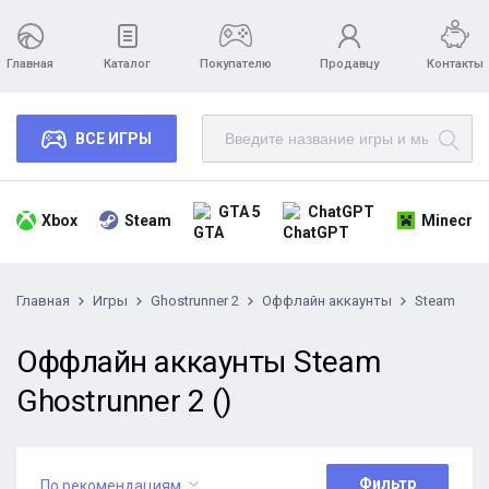
Главная
Каталог
Покупателю
Продавцу
Контакты
ВСЕ ИГРЫ
GTA 5
ChatGPT
Xbox
Steam
Minecraf
Главная
Игры
Ghostrunner 2
Оффлайн аккаунты
Steam
Оффлайн аккаунты Steam
Ghostrunner 2 ()
Фильтр
По рекомендациям