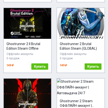
Ghostrunner 2 II Brutal
Ghostrunner 2 Brutal
Edition Steam Offline
Edition Steam (GLOBAL)
Оффлайн аккаунты
Оффлайн аккаунты
0 продаж
0 продаж
149 ₽
149 ₽
Купить
Купить
Ghostrunner 2 Steam
ОФФЛАЙН-аккаунт |