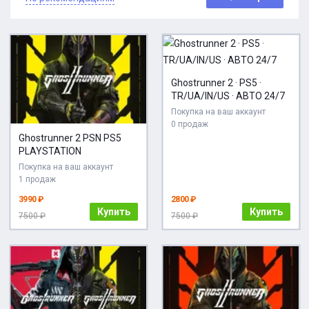
Ghostrunner 2 · PS5 ·
TR/UA/IN/US · АВТО 24/7
Покупка на ваш аккаунт
0 продаж
Ghostrunner 2 PSN PS5
PLAYSTATION
Покупка на ваш аккаунт
1 продаж
3990 ₽
2800 ₽
Купить
Купить
7500 ₽
7500 ₽