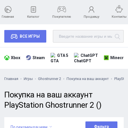
Главная
Каталог
Покупателю
Продавцу
Контакты
ВСЕ ИГРЫ
GTA 5
ChatGPT
Xbox
Steam
Minecraf
Главная
Игры
Ghostrunner 2
Покупка на ваш аккаунт
PlayStat
Покупка на ваш аккаунт
PlayStation Ghostrunner 2 ()
Фильтр
По рекомендациям