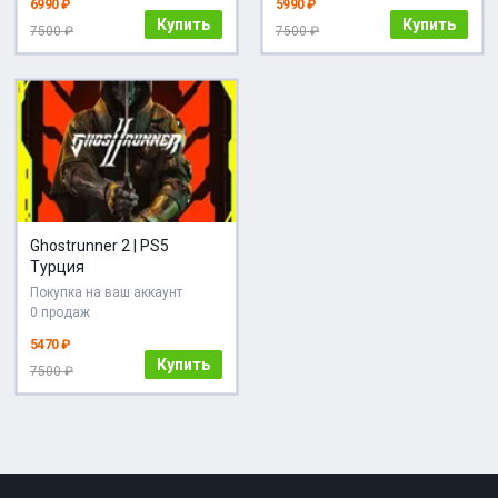
6990 ₽
5990 ₽
Купить
Купить
7500 ₽
7500 ₽
Ghostrunner 2 | PS5
Турция
Покупка на ваш аккаунт
0 продаж
5470 ₽
Купить
7500 ₽