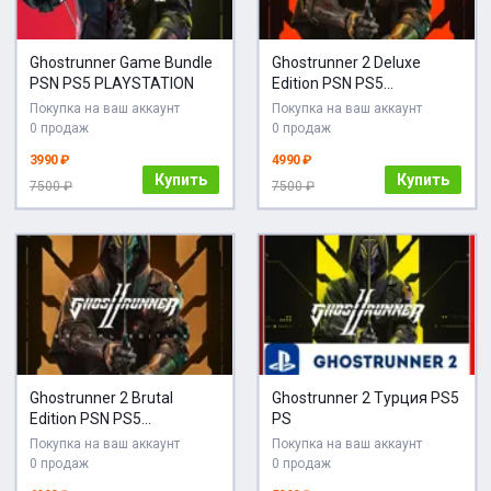
Ghostrunner Game Bundle
Ghostrunner 2 Deluxe
PSN PS5 PLAYSTATION
Edition PSN PS5
PLAYSTATION
Покупка на ваш аккаунт
Покупка на ваш аккаунт
0 продаж
0 продаж
3990 ₽
4990 ₽
Купить
Купить
7500 ₽
7500 ₽
Ghostrunner 2 Brutal
Ghostrunner 2 Турция PS5
Edition PSN PS5
PS
PLAYSTATION
Покупка на ваш аккаунт
Покупка на ваш аккаунт
0 продаж
0 продаж